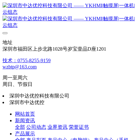
地址
深圳市福田区上步北路1028号岁宝壹品D座1201
技术：0755-8255-9159
wzbtp@163.com
周一至周六
周日、节假日
深圳中达优控科技有限公司
深圳市中达优控
网站首页
新闻资讯
全部
公司动态
业界资讯
荣誉证书
产品展示