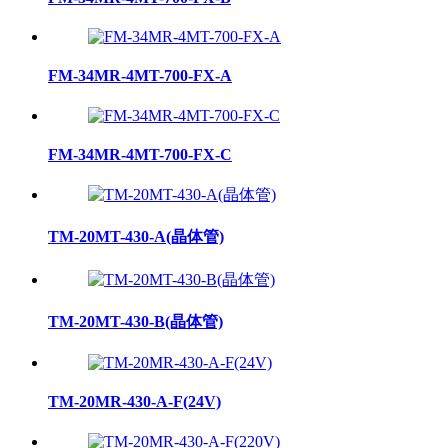
FM-34MR-4MT-700-FX-A
FM-34MR-4MT-700-FX-C
TM-20MT-430-A(晶体管)
TM-20MT-430-B(晶体管)
TM-20MR-430-A-F(24V)