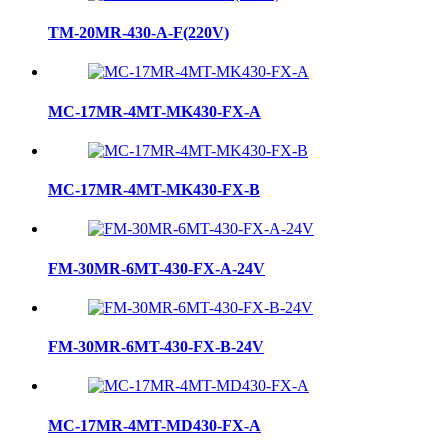
TM-20MR-430-A-F(220V)
MC-17MR-4MT-MK430-FX-A
MC-17MR-4MT-MK430-FX-B
FM-30MR-6MT-430-FX-A-24V
FM-30MR-6MT-430-FX-B-24V
MC-17MR-4MT-MD430-FX-A