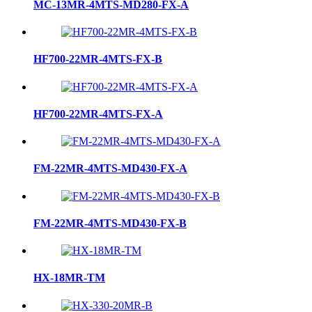
MC-13MR-4MTS-MD280-FX-A
HF700-22MR-4MTS-FX-B
HF700-22MR-4MTS-FX-A
FM-22MR-4MTS-MD430-FX-A
FM-22MR-4MTS-MD430-FX-B
HX-18MR-TM