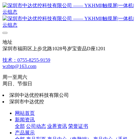
地址
深圳市福田区上步北路1028号岁宝壹品D座1201
技术：0755-8255-9159
wzbtp@163.com
周一至周六
周日、节假日
深圳中达优控科技有限公司
深圳市中达优控
网站首页
新闻资讯
全部
公司动态
业界资讯
荣誉证书
产品展示