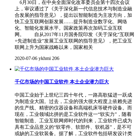
6月30日，在中央全面深化改革委员会第十四次会议
上，审议通过了《关于深化新一代信息技术与制造业融
合发展的指导意见》，提出以智能制造为主攻方向，加
快工业互联网创新发展……提升制造业数字化、网络
化、智能化发展水平。国家政策再次加码工业互联
网。 自从2017年11月国务院印发《关于深化“互联网
+先进制造业”发展工业互联网的指导意见》，把工业互
联网上升为国家战略以来，国家相关
2020-07-06
ykhmi
206
千亿市场的中国工业软件 本土企业潜力巨大
中国工业始于上世纪三四十年代，一路高歌猛进一跃成
为制造业大国。过去，工业的强大很大程度上依赖先进
的生产线、精密的仪器设备和高端机床等硬件设备。而
现在，工业领域比拼的是工业软件这一“软实力”，随着
智能制造、工业互联网师时代的到来，工业软件已成为
具有工业品意义的“软零件、软部件、软机器”，是不可
或缺的工业软装备。据了解，工业软件包括研发设计类