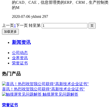
的CAD、CAE，信息管理类的ERP、CRM，生产控制类
的M
2020-07-06
ykhmi
297
上一页
1
下一页
转至第
加载更多
新闻资讯
公司动态
业界资讯
荣誉证书
热门产品
喜讯！热烈祝贺我公司获得“高新技术企业证书”
触摸屏常见问题解答
荣誉证书