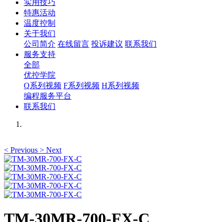
实用技巧
特惠活动
温度控制
关于我们
公司简介
在线留言
投诉建议
联系我们
服务支持
全部
优控学院
Q系列视频
F系列视频
H系列视频
编程服务平台
联系我们
<
Previous
>
Next
TM-30MR-700-FX-C