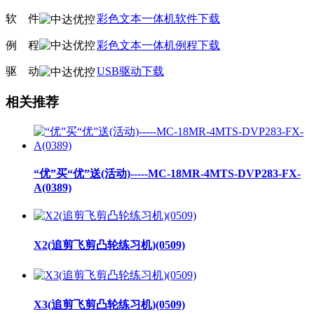
软
线
件
彩色文本一体机软件下载
例
线
程
彩色文本一体机例程下载
驱
线
动
USB驱动下载
相关推荐
“优”买“优”送(活动)-----MC-18MR-4MTS-DVP283-FX-
A(0389)
X2(追剪飞剪凸轮练习机)(0509)
X3(追剪飞剪凸轮练习机)(0509)