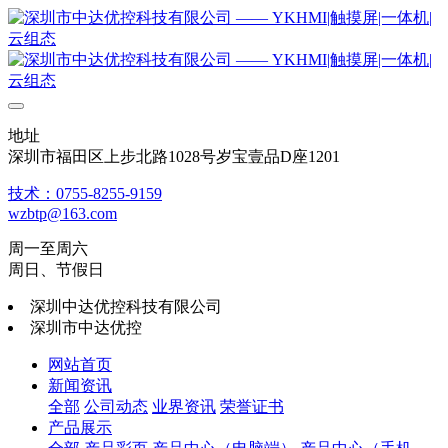
地址
深圳市福田区上步北路1028号岁宝壹品D座1201
技术：0755-8255-9159
wzbtp@163.com
周一至周六
周日、节假日
深圳中达优控科技有限公司
深圳市中达优控
网站首页
新闻资讯
全部
公司动态
业界资讯
荣誉证书
产品展示