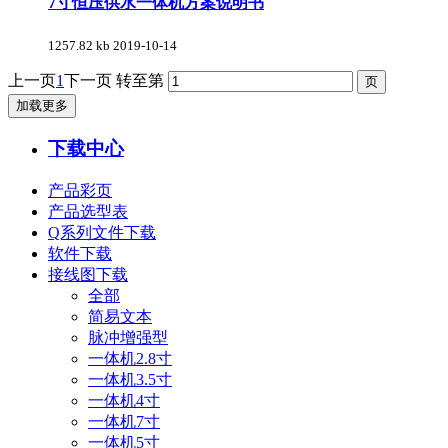
7寸恒压供水一体机方案说明书
1257.82 kb
2019-10-14
上一页
1
下一页
转至第
加载更多
下载中心
产品彩页
产品选型表
Q系列文件下载
软件下载
接线图下载
全部
简易文本
脉冲增强型
一体机2.8寸
一体机3.5寸
一体机4寸
一体机7寸
一体机5寸