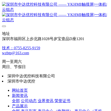
地址
深圳市福田区上步北路1028号岁宝壹品D座1201
技术：0755-8255-9159
wzbtp@163.com
周一至周六
周日、节假日
深圳中达优控科技有限公司
深圳市中达优控
网站首页
新闻资讯
全部
公司动态
业界资讯
荣誉证书
产品展示