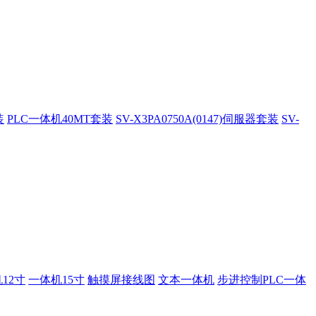
装
PLC一体机40MT套装
SV-X3PA0750A(0147)伺服器套装
SV-
12寸
一体机15寸
触摸屏接线图
文本一体机
步进控制PLC一体