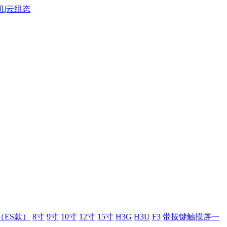
（ES款）
8寸
9寸
10寸
12寸
15寸
H3G
H3U
F3
带按键触摸屏一