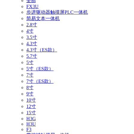
全部
FX3U
步进驱动器触摸屏PLC一体机
简易文本一体机
2.8寸
4寸
3.5寸
4.3寸
4.3寸（ES款）
5.7寸
5寸
5寸（ES款）
7寸
7寸（ES款）
8寸
9寸
10寸
12寸
15寸
H3G
H3U
F3