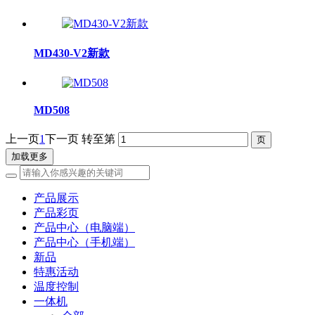
MD430-V2新款
MD508
上一页
1
下一页
转至第
加载更多
产品展示
产品彩页
产品中心（电脑端）
产品中心（手机端）
新品
特惠活动
温度控制
一体机