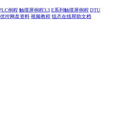
PLC例程
触摸屏例程3.3
E系列触摸屏例程
DTU
优控网盘资料
视频教程
组态在线帮助文档