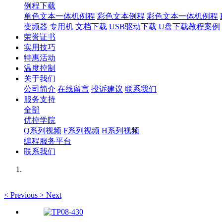
例程下载
单色文本一体机例程
彩色文本例程
彩色文本一体机例程
变频器
专用机
文档下载
USB驱动下载
U盘下载教程案例
荣誉证书
实用技巧
特惠活动
温度控制
关于我们
公司简介
在线留言
投诉建议
联系我们
服务支持
全部
优控学院
Q系列视频
F系列视频
H系列视频
编程服务平台
联系我们
<
Previous
>
Next