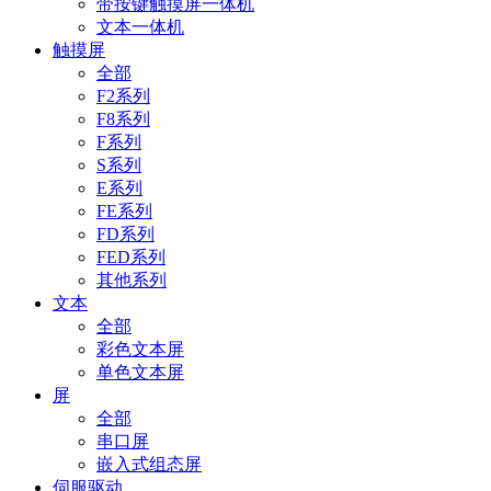
带按键触摸屏一体机
文本一体机
触摸屏
全部
F2系列
F8系列
F系列
S系列
E系列
FE系列
FD系列
FED系列
其他系列
文本
全部
彩色文本屏
单色文本屏
屏
全部
串口屏
嵌入式组态屏
伺服驱动