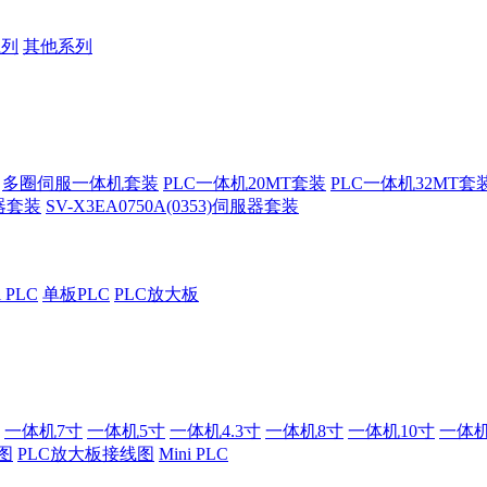
系列
其他系列
多圈伺服一体机套装
PLC一体机20MT套装
PLC一体机32MT套
服器套装
SV-X3EA0750A(0353)伺服器套装
i PLC
单板PLC
PLC放大板
一体机7寸
一体机5寸
一体机4.3寸
一体机8寸
一体机10寸
一体机
图
PLC放大板接线图
Mini PLC