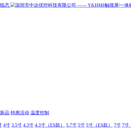
新品
特惠活动
温度控制
寸
4寸
3.5寸
4.3寸
4.3寸（ES款）
5.7寸
5寸
5寸（ES款）
7寸
7寸