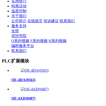
实用技巧
特惠活动
温度控制
关于我们
公司简介
在线留言
投诉建议
联系我们
服务支持
全部
优控学院
Q系列视频
F系列视频
H系列视频
编程服务平台
联系我们
PLC扩展模块
QE-4DA(0563)
QE-4AD(0487)