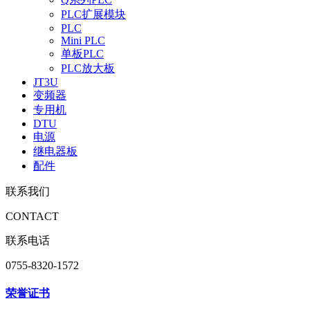
PLC扩展模块
PLC
Mini PLC
单板PLC
PLC放大板
JT3U
变频器
专用机
DTU
电源
继电器板
配件
联系我们
CONTACT
联系电话
0755-8320-1572
荣誉证书