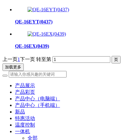
QE-16EYT(0437)
QE-16EX(0439)
上一页
1
下一页
转至第
加载更多
产品展示
产品彩页
产品中心（电脑端）
产品中心（手机端）
新品
特惠活动
温度控制
一体机
全部