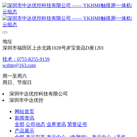
地址
深圳市福田区上步北路1028号岁宝壹品D座1201
技术：0755-8255-9159
wzbtp@163.com
周一至周六
周日、节假日
深圳中达优控科技有限公司
深圳市中达优控
网站首页
新闻资讯
全部
公司动态
业界资讯
荣誉证书
产品展示