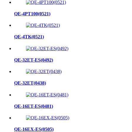
QE-4PT100(0521)
QE-4TK(0521)
QE-32ET-ES(0492)
QE-32ET(0438)
QE-16ET-ES(0481)
QE-16EX-ES(0505)