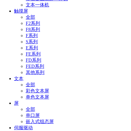
文本一体机
触摸屏
全部
F2系列
F8系列
F系列
S系列
E系列
FE系列
FD系列
FED系列
其他系列
文本
全部
彩色文本屏
单色文本屏
屏
全部
串口屏
嵌入式组态屏
伺服驱动