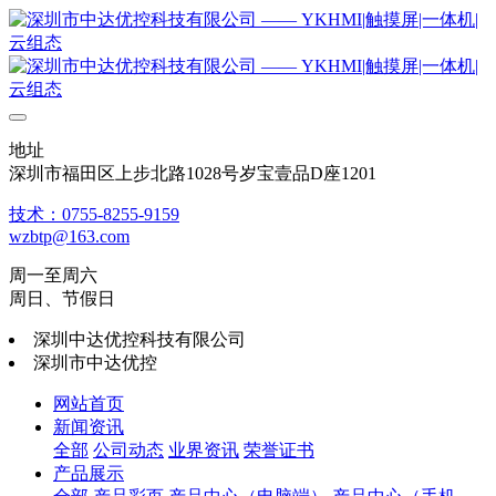
地址
深圳市福田区上步北路1028号岁宝壹品D座1201
技术：0755-8255-9159
wzbtp@163.com
周一至周六
周日、节假日
深圳中达优控科技有限公司
深圳市中达优控
网站首页
新闻资讯
全部
公司动态
业界资讯
荣誉证书
产品展示