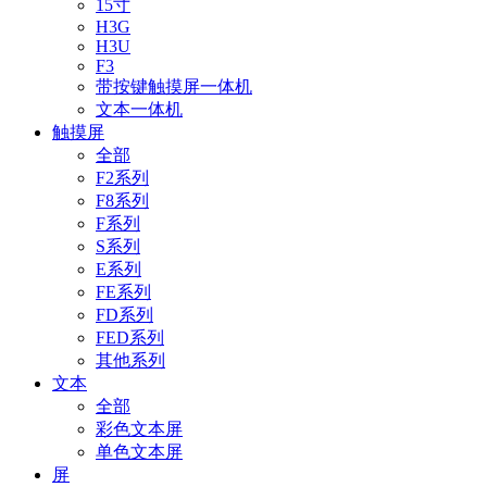
15寸
H3G
H3U
F3
带按键触摸屏一体机
文本一体机
触摸屏
全部
F2系列
F8系列
F系列
S系列
E系列
FE系列
FD系列
FED系列
其他系列
文本
全部
彩色文本屏
单色文本屏
屏