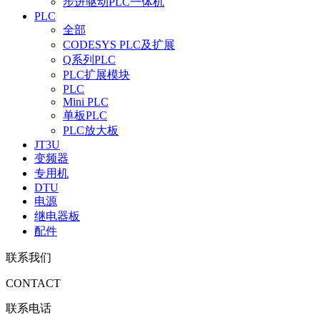
步进驱动PLC一体机
PLC
全部
CODESYS PLC及扩展
Q系列PLC
PLC扩展模块
PLC
Mini PLC
单板PLC
PLC放大板
JT3U
变频器
专用机
DTU
电源
继电器板
配件
联系我们
CONTACT
联系电话