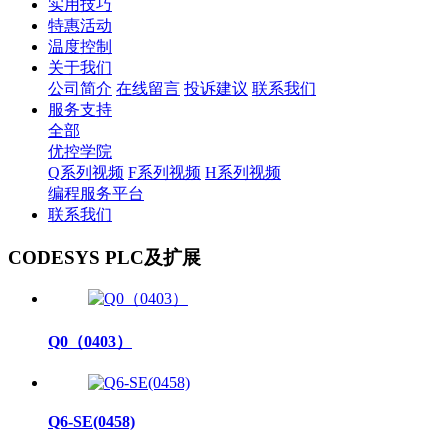
实用技巧
特惠活动
温度控制
关于我们
公司简介
在线留言
投诉建议
联系我们
服务支持
全部
优控学院
Q系列视频
F系列视频
H系列视频
编程服务平台
联系我们
CODESYS PLC及扩展
Q0（0403）
Q6-SE(0458)