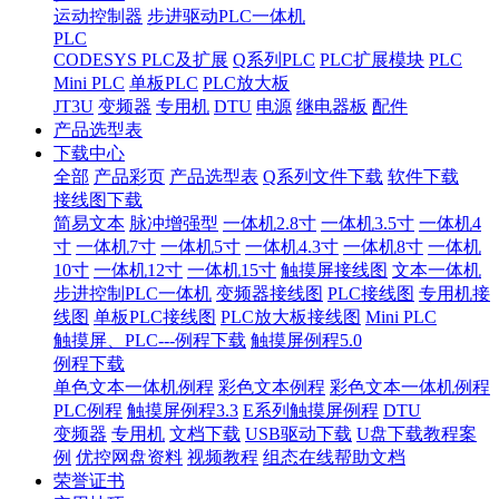
运动控制器
步进驱动PLC一体机
PLC
CODESYS PLC及扩展
Q系列PLC
PLC扩展模块
PLC
Mini PLC
单板PLC
PLC放大板
JT3U
变频器
专用机
DTU
电源
继电器板
配件
产品选型表
下载中心
全部
产品彩页
产品选型表
Q系列文件下载
软件下载
接线图下载
简易文本
脉冲增强型
一体机2.8寸
一体机3.5寸
一体机4
寸
一体机7寸
一体机5寸
一体机4.3寸
一体机8寸
一体机
10寸
一体机12寸
一体机15寸
触摸屏接线图
文本一体机
步进控制PLC一体机
变频器接线图
PLC接线图
专用机接
线图
单板PLC接线图
PLC放大板接线图
Mini PLC
触摸屏、PLC---例程下载
触摸屏例程5.0
例程下载
单色文本一体机例程
彩色文本例程
彩色文本一体机例程
PLC例程
触摸屏例程3.3
E系列触摸屏例程
DTU
变频器
专用机
文档下载
USB驱动下载
U盘下载教程案
例
优控网盘资料
视频教程
组态在线帮助文档
荣誉证书