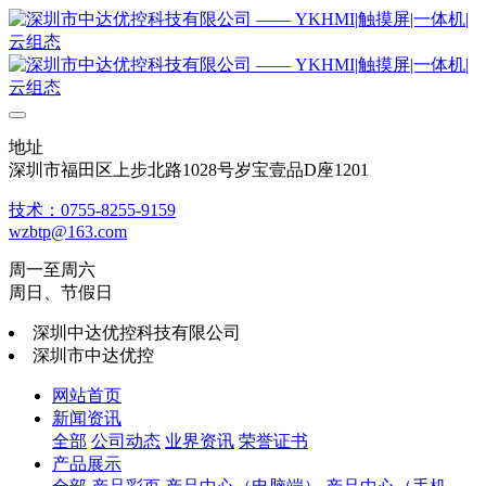
地址
深圳市福田区上步北路1028号岁宝壹品D座1201
技术：0755-8255-9159
wzbtp@163.com
周一至周六
周日、节假日
深圳中达优控科技有限公司
深圳市中达优控
网站首页
新闻资讯
全部
公司动态
业界资讯
荣誉证书
产品展示