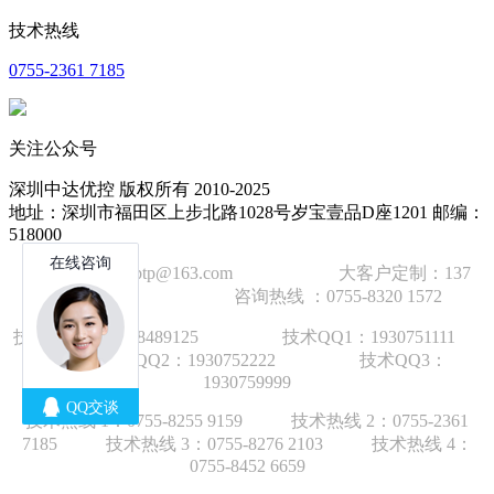
技术热线
0755-2361 7185
关注公众号
深圳中达优控 版权所有 2010-2025
地址：深圳市福田区上步北路1028号岁宝壹品D座1201 邮编：
518000
技术邮箱：wzbtp@163.com 大客户定制：137
1392 2586 咨询热线 ：0755-8320 1572
技术手机：1892848912
5
技术QQ1：1930751111
技术QQ2：1930752222 技术QQ3：
1930759999
技术热线 1：
0755-8255 9159
技术热线 2：
0755-2361
7185
技术热线 3：
0755-8276 210
3
技术热线 4：
0755-8452 6659