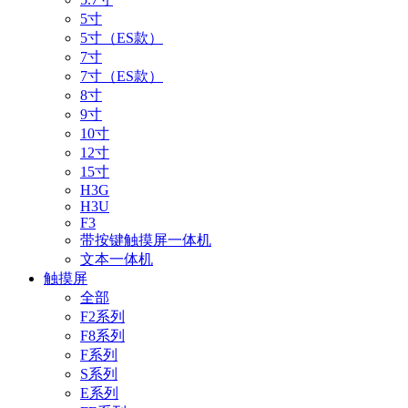
5寸
5寸（ES款）
7寸
7寸（ES款）
8寸
9寸
10寸
12寸
15寸
H3G
H3U
F3
带按键触摸屏一体机
文本一体机
触摸屏
全部
F2系列
F8系列
F系列
S系列
E系列