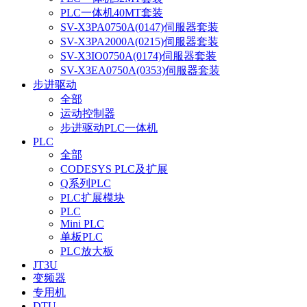
PLC一体机40MT套装
SV-X3PA0750A(0147)伺服器套装
SV-X3PA2000A(0215)伺服器套装
SV-X3IO0750A(0174)伺服器套装
SV-X3EA0750A(0353)伺服器套装
步进驱动
全部
运动控制器
步进驱动PLC一体机
PLC
全部
CODESYS PLC及扩展
Q系列PLC
PLC扩展模块
PLC
Mini PLC
单板PLC
PLC放大板
JT3U
变频器
专用机
DTU