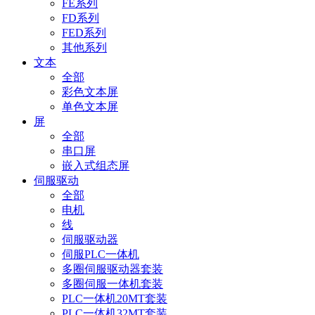
FE系列
FD系列
FED系列
其他系列
文本
全部
彩色文本屏
单色文本屏
屏
全部
串口屏
嵌入式组态屏
伺服驱动
全部
电机
线
伺服驱动器
伺服PLC一体机
多圈伺服驱动器套装
多圈伺服一体机套装
PLC一体机20MT套装
PLC一体机32MT套装