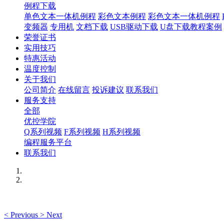
例程下载
单色文本一体机例程
彩色文本例程
彩色文本一体机例程
变频器
专用机
文档下载
USB驱动下载
U盘下载教程案例
荣誉证书
实用技巧
特惠活动
温度控制
关于我们
公司简介
在线留言
投诉建议
联系我们
服务支持
全部
优控学院
Q系列视频
F系列视频
H系列视频
编程服务平台
联系我们
<
Previous
>
Next