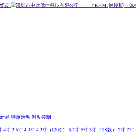
新品
特惠活动
温度控制
寸
4寸
3.5寸
4.3寸
4.3寸（ES款）
5.7寸
5寸
5寸（ES款）
7寸
7寸