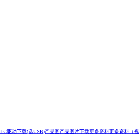
pdf驱 动PLC驱动下载(选USB)产品图产品图片下载更多资料更多