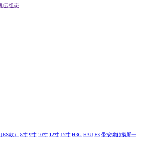
（ES款）
8寸
9寸
10寸
12寸
15寸
H3G
H3U
F3
带按键触摸屏一