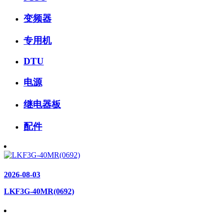
变频器
专用机
DTU
电源
继电器板
配件
2026-08-03
LKF3G-40MR(0692)