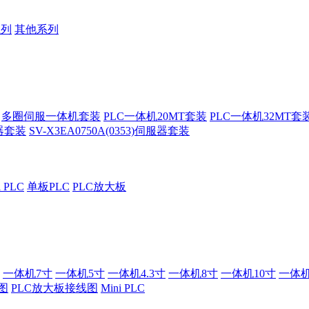
系列
其他系列
多圈伺服一体机套装
PLC一体机20MT套装
PLC一体机32MT套
服器套装
SV-X3EA0750A(0353)伺服器套装
i PLC
单板PLC
PLC放大板
一体机7寸
一体机5寸
一体机4.3寸
一体机8寸
一体机10寸
一体机
图
PLC放大板接线图
Mini PLC