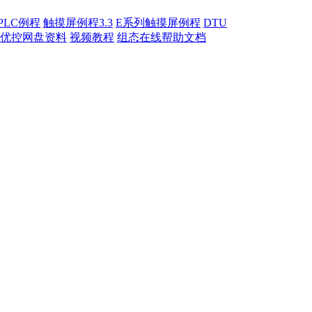
PLC例程
触摸屏例程3.3
E系列触摸屏例程
DTU
优控网盘资料
视频教程
组态在线帮助文档