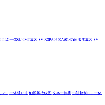
装
PLC一体机40MT套装
SV-X3PA0750A(0147)伺服器套装
SV-
12寸
一体机15寸
触摸屏接线图
文本一体机
步进控制PLC一体