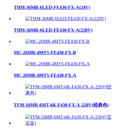
THM-36MR-6LED-FE430-FX-A(24V)
THM-36MR-6LED-FE430-FX-A(220V)
MC-26MR-4MTS-FE430-FX-B
MC-26MR-4MTS-FE430-FX-A
TFM-18MR-6MT-6K-F430-FX-A-220V(经典色)