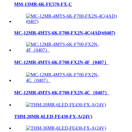
MM-13MR-6K-FE570-FX-C
MC-12MR-4MTS-6K-F700-FX2N-4C(4AD)(0407)
MC-12MR-4MTS-6K-F700-FX2N-4F（0407）
MC-12MR-4MTS-6K-F700-FX2N-4C（0407）
THM-20MR-6LED-FE430-FX-A(24V)