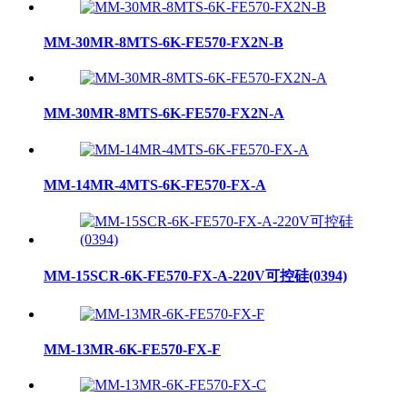
MM-30MR-8MTS-6K-FE570-FX2N-B
MM-30MR-8MTS-6K-FE570-FX2N-A
MM-14MR-4MTS-6K-FE570-FX-A
MM-15SCR-6K-FE570-FX-A-220V可控硅(0394)
MM-13MR-6K-FE570-FX-F