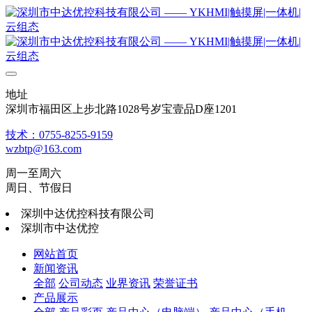
地址
深圳市福田区上步北路1028号岁宝壹品D座1201
技术：0755-8255-9159
wzbtp@163.com
周一至周六
周日、节假日
深圳中达优控科技有限公司
深圳市中达优控
网站首页
新闻资讯
全部
公司动态
业界资讯
荣誉证书
产品展示