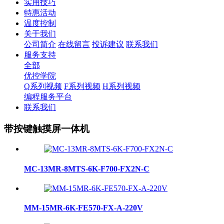
实用技巧
特惠活动
温度控制
关于我们
公司简介
在线留言
投诉建议
联系我们
服务支持
全部
优控学院
Q系列视频
F系列视频
H系列视频
编程服务平台
联系我们
带按键触摸屏一体机
MC-13MR-8MTS-6K-F700-FX2N-C
MM-15MR-6K-FE570-FX-A-220V