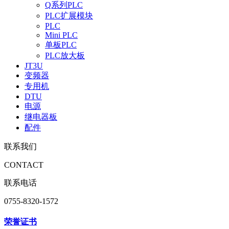
Q系列PLC
PLC扩展模块
PLC
Mini PLC
单板PLC
PLC放大板
JT3U
变频器
专用机
DTU
电源
继电器板
配件
联系我们
CONTACT
联系电话
0755-8320-1572
荣誉证书