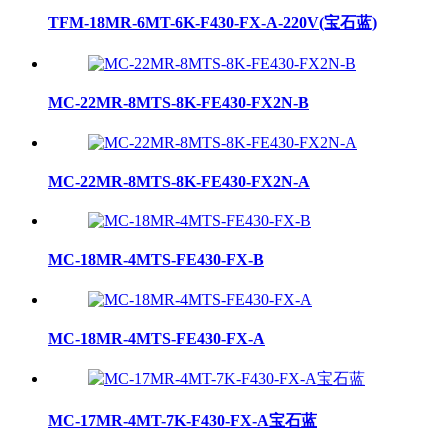
TFM-18MR-6MT-6K-F430-FX-A-220V(宝石蓝)
MC-22MR-8MTS-8K-FE430-FX2N-B
MC-22MR-8MTS-8K-FE430-FX2N-A
MC-18MR-4MTS-FE430-FX-B
MC-18MR-4MTS-FE430-FX-A
MC-17MR-4MT-7K-F430-FX-A宝石蓝