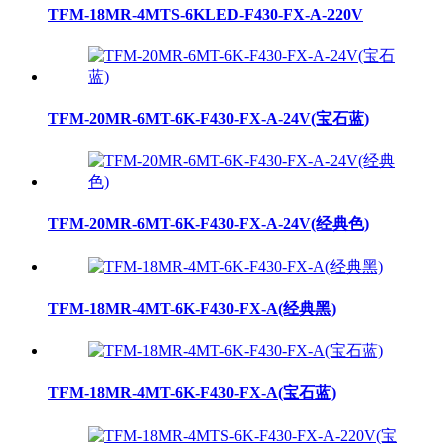
TFM-18MR-4MTS-6KLED-F430-FX-A-220V
TFM-20MR-6MT-6K-F430-FX-A-24V(宝石蓝)
TFM-20MR-6MT-6K-F430-FX-A-24V(经典色)
TFM-18MR-4MT-6K-F430-FX-A(经典黑)
TFM-18MR-4MT-6K-F430-FX-A(宝石蓝)