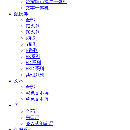
带按键触摸屏一体机
文本一体机
触摸屏
全部
F2系列
F8系列
F系列
S系列
E系列
FE系列
FD系列
FED系列
其他系列
文本
全部
彩色文本屏
单色文本屏
屏
全部
串口屏
嵌入式组态屏
伺服驱动