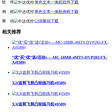
软
线
件
单色文本一体机软件下载
例
线
程
单色文本一体机例程下载
驱
线
动
USB驱动下载
相关推荐
“优”买“优”送(活动)-----MC-18MR-4MTS-DVP283-FX-
A(0389)
X2(追剪飞剪凸轮练习机)(0509)
X3(追剪飞剪凸轮练习机)(0509)