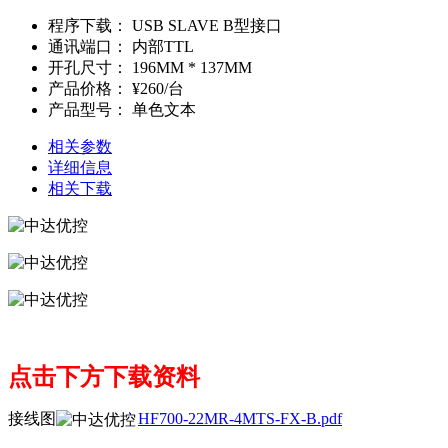
程序下载：
USB SLAVE B型接口
通讯端口：
内部TTL
开孔尺寸：
196MM * 137MM
产品价格：
¥260/台
产品型号：
单色文本
相关参数
详细信息
相关下载
点击下方下载资料
接线图
HF700-22MR-4MTS-FX-B.pdf