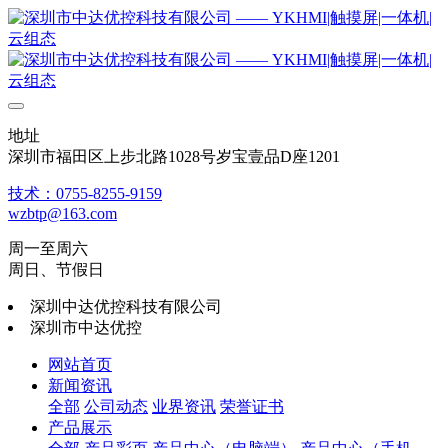
地址
深圳市福田区上步北路1028号岁宝壹品D座1201
技术：0755-8255-9159
wzbtp@163.com
周一至周六
周日、节假日
深圳中达优控科技有限公司
深圳市中达优控
网站首页
新闻资讯
全部
公司动态
业界资讯
荣誉证书
产品展示