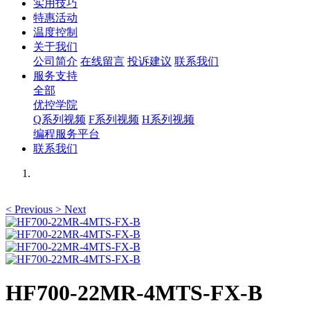
实用技巧
特惠活动
温度控制
关于我们
公司简介
在线留言
投诉建议
联系我们
服务支持
全部
优控学院
Q系列视频
F系列视频
H系列视频
编程服务平台
联系我们
<
Previous
>
Next
HF700-22MR-4MTS-FX-B