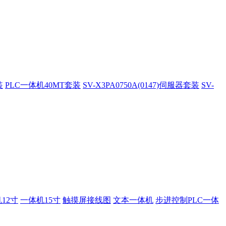
装
PLC一体机40MT套装
SV-X3PA0750A(0147)伺服器套装
SV-
12寸
一体机15寸
触摸屏接线图
文本一体机
步进控制PLC一体