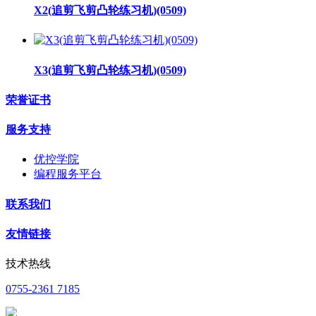
X2(追剪飞剪凸轮练习机)(0509)
X3(追剪飞剪凸轮练习机)(0509)
荣誉证书
服务支持
优控学院
编程服务平台
联系我们
友情链接
技术热线
0755-2361 7185