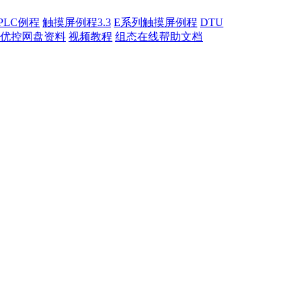
PLC例程
触摸屏例程3.3
E系列触摸屏例程
DTU
优控网盘资料
视频教程
组态在线帮助文档