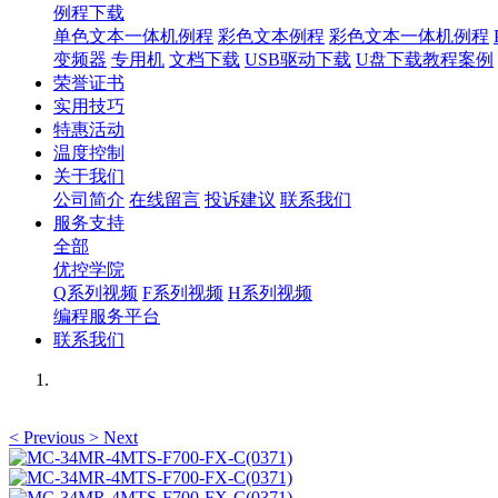
例程下载
单色文本一体机例程
彩色文本例程
彩色文本一体机例程
变频器
专用机
文档下载
USB驱动下载
U盘下载教程案例
荣誉证书
实用技巧
特惠活动
温度控制
关于我们
公司简介
在线留言
投诉建议
联系我们
服务支持
全部
优控学院
Q系列视频
F系列视频
H系列视频
编程服务平台
联系我们
<
Previous
>
Next