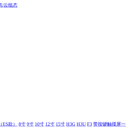
（ES款）
8寸
9寸
10寸
12寸
15寸
H3G
H3U
F3
带按键触摸屏一