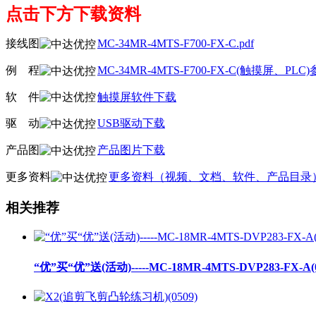
点击下方下载资料
接线图
MC-34MR-4MTS-F700-FX-C.pdf
例
线
程
MC-34MR-4MTS-F700-FX-C(触摸屏、P
软
线
件
触摸屏软件下载
驱
线
动
USB驱动下载
产品图
产品图片下载
更多资料
更多资料（视频、文档、软件、产品目录
相关推荐
“优”买“优”送(活动)-----MC-18MR-4MTS-DVP283-FX-A(0