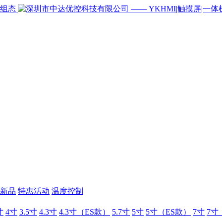
新品
特惠活动
温度控制
寸
4寸
3.5寸
4.3寸
4.3寸（ES款）
5.7寸
5寸
5寸（ES款）
7寸
7寸