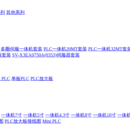
系列
其他系列
多圈伺服一体机套装
PLC一体机20MT套装
PLC一体机32MT套
服器套装
SV-X3EA0750A(0353)伺服器套装
i PLC
单板PLC
PLC放大板
一体机7寸
一体机5寸
一体机4.3寸
一体机8寸
一体机10寸
一体机
图
PLC放大板接线图
Mini PLC