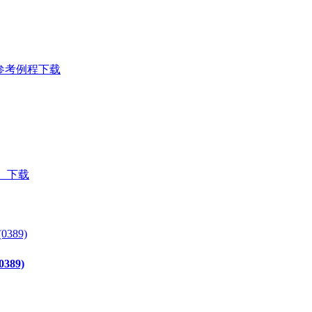
LC)参考例程下载
）下载
389)