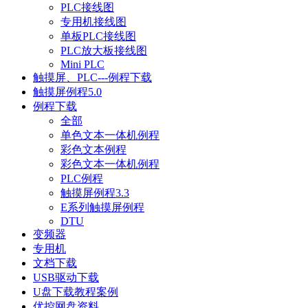
PLC接线图
专用机接线图
单板PLC接线图
PLC放大板接线图
Mini PLC
触摸屏、PLC---例程下载
触摸屏例程5.0
例程下载
全部
单色文本一体机例程
彩色文本例程
彩色文本一体机例程
PLC例程
触摸屏例程3.3
E系列触摸屏例程
DTU
变频器
专用机
文档下载
USB驱动下载
U盘下载教程案例
优控网盘资料