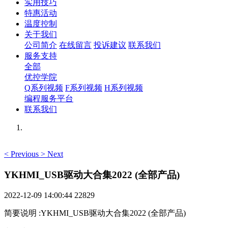
实用技巧
特惠活动
温度控制
关于我们
公司简介
在线留言
投诉建议
联系我们
服务支持
全部
优控学院
Q系列视频
F系列视频
H系列视频
编程服务平台
联系我们
<
Previous
>
Next
YKHMI_USB驱动大合集2022 (全部产品)
2022-12-09 14:00:44
22829
简要说明
:
YKHMI_USB驱动大合集2022 (全部产品)