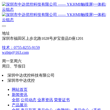
地址
深圳市福田区上步北路1028号岁宝壹品D座1201
技术：0755-8255-9159
wzbtp@163.com
周一至周六
周日、节假日
深圳中达优控科技有限公司
深圳市中达优控
网站首页
新闻资讯
全部
公司动态
业界资讯
荣誉证书
产品展示