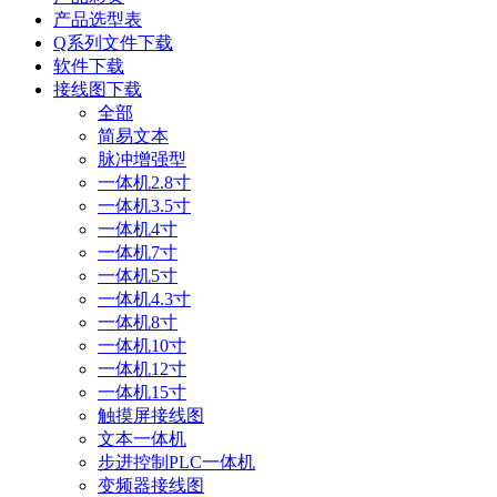
产品选型表
Q系列文件下载
软件下载
接线图下载
全部
简易文本
脉冲增强型
一体机2.8寸
一体机3.5寸
一体机4寸
一体机7寸
一体机5寸
一体机4.3寸
一体机8寸
一体机10寸
一体机12寸
一体机15寸
触摸屏接线图
文本一体机
步进控制PLC一体机
变频器接线图