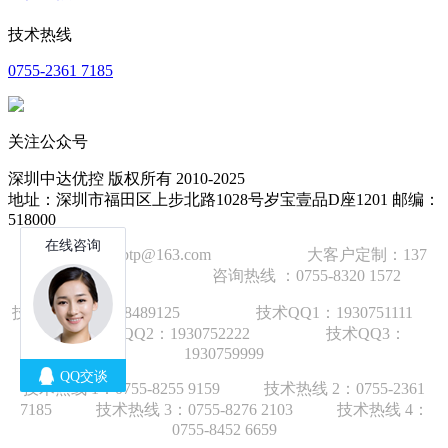
技术热线
0755-2361 7185
关注公众号
深圳中达优控 版权所有 2010-2025
地址：深圳市福田区上步北路1028号岁宝壹品D座1201 邮编：
518000
技术邮箱：wzbtp@163.com 大客户定制：137
1392 2586 咨询热线 ：0755-8320 1572
技术手机：1892848912
5
技术QQ1：1930751111
技术QQ2：1930752222 技术QQ3：
1930759999
技术热线 1：
0755-8255 9159
技术热线 2：
0755-2361
7185
技术热线 3：
0755-8276 210
3
技术热线 4：
0755-8452 6659