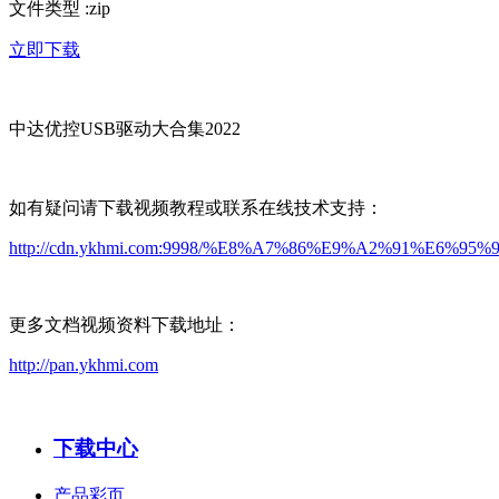
文件类型
:
zip
立即下载
中达优控USB驱动大合集2022
如有疑问请下载视频教程或联系在线技术支持：
http://cdn.ykhmi.com:9998/%E8%A7%86%E9%A2%91%E6%95
更多文档视频资料下载地址：
http://pan.ykhmi.com
下载中心
产品彩页