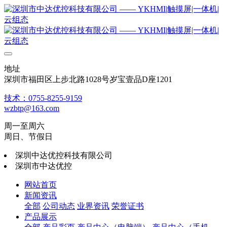
地址
深圳市福田区上步北路1028号岁宝壹品D座1201
技术：0755-8255-9159
wzbtp@163.com
周一至周六
周日、节假日
深圳中达优控科技有限公司
深圳市中达优控
网站首页
新闻资讯
全部
公司动态
业界资讯
荣誉证书
产品展示