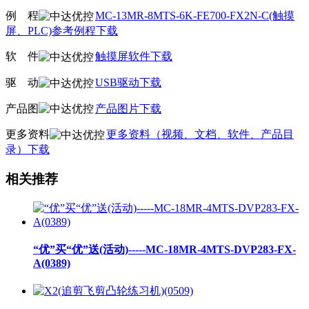
例
线
程
MC-13MR-8MTS-6K-FE700-FX2N-C(触摸
屏、PLC)参考例程下载
软
线
件
触摸屏软件下载
驱
线
动
USB驱动下载
产品图
产品图片下载
更多资料
更多资料（视频、文档、软件、产品目
录）下载
相关推荐
“优”买“优”送(活动)-----MC-18MR-4MTS-DVP283-FX-
A(0389)