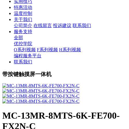
实用技巧
特惠活动
温度控制
关于我们
公司简介
在线留言
投诉建议
联系我们
服务支持
全部
优控学院
Q系列视频
F系列视频
H系列视频
编程服务平台
联系我们
带按键触摸屏一体机
MC-13MR-8MTS-6K-FE700-
FX2N-C