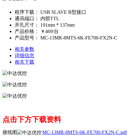
程序下载：
USB SLAVE B型接口
通讯端口：
内部TTL
开孔尺寸：
191mm * 137mm
产品价格：
￥469/台
产品型号：
MC-13MR-8MTS-6K-FE700-FX2N-C
相关参数
详细信息
相关下载
点击下方下载资料
接线图
MC-13MR-8MTS-6K-FE700-FX2N-C.pdf