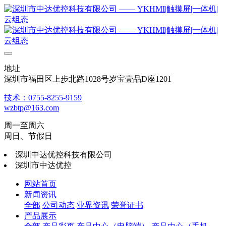
地址
深圳市福田区上步北路1028号岁宝壹品D座1201
技术：0755-8255-9159
wzbtp@163.com
周一至周六
周日、节假日
深圳中达优控科技有限公司
深圳市中达优控
网站首页
新闻资讯
全部
公司动态
业界资讯
荣誉证书
产品展示