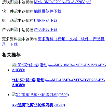
接线图
MM-13MR-F700A-FX-A-220V.pdf
软
线
件
触摸屏软件下载
驱
线
动
USB驱动下载
产品图
产品图片下载
更多资料
更多资料（视频、文档、软件、产品目
录）下载
相关推荐
“优”买“优”送(活动)-----MC-18MR-4MTS-DVP283-FX-
A(0389)
X2(追剪飞剪凸轮练习机)(0509)