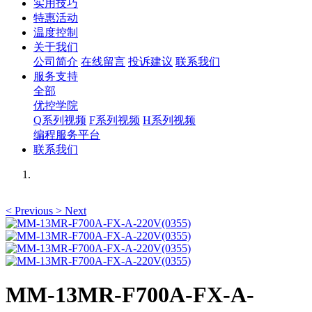
实用技巧
特惠活动
温度控制
关于我们
公司简介
在线留言
投诉建议
联系我们
服务支持
全部
优控学院
Q系列视频
F系列视频
H系列视频
编程服务平台
联系我们
<
Previous
>
Next
MM-13MR-F700A-FX-A-