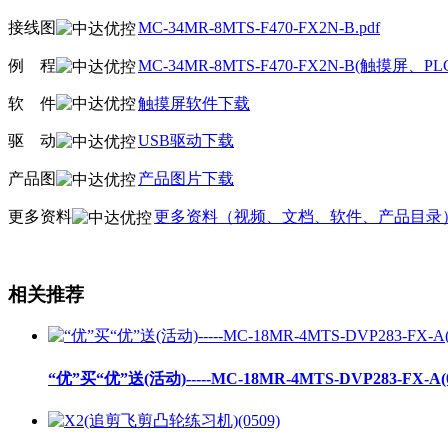
接线图
MC-34MR-8MTS-F470-FX2N-B.pdf
例
线
程
MC-34MR-8MTS-F470-FX2N-B(触摸屏
软
线
件
触摸屏软件下载
驱
线
动
USB驱动下载
产品图
产品图片下载
更多资料
更多资料（视频、文档、软件、产品目录
相关推荐
“优”买“优”送(活动)-----MC-18MR-4MTS-DVP283-FX-A(0