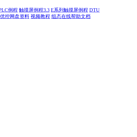
PLC例程
触摸屏例程3.3
E系列触摸屏例程
DTU
优控网盘资料
视频教程
组态在线帮助文档