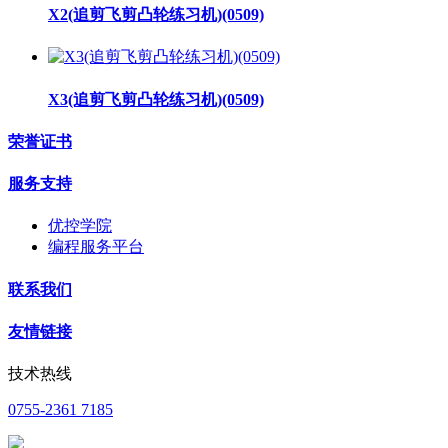
X2(追剪飞剪凸轮练习机)(0509)
X3(追剪飞剪凸轮练习机)(0509)
荣誉证书
服务支持
优控学院
编程服务平台
联系我们
友情链接
技术热线
0755-2361 7185