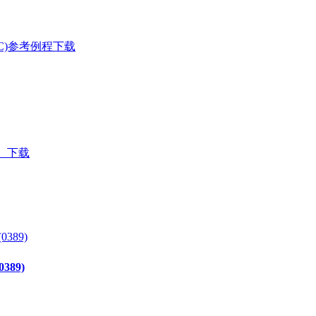
、PLC)参考例程下载
）下载
389)