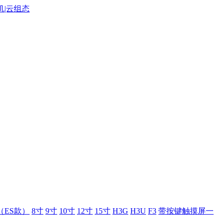
（ES款）
8寸
9寸
10寸
12寸
15寸
H3G
H3U
F3
带按键触摸屏一