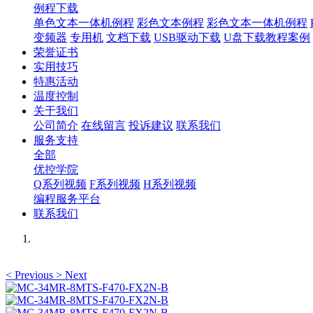
例程下载
单色文本一体机例程
彩色文本例程
彩色文本一体机例程
变频器
专用机
文档下载
USB驱动下载
U盘下载教程案例
荣誉证书
实用技巧
特惠活动
温度控制
关于我们
公司简介
在线留言
投诉建议
联系我们
服务支持
全部
优控学院
Q系列视频
F系列视频
H系列视频
编程服务平台
联系我们
<
Previous
>
Next