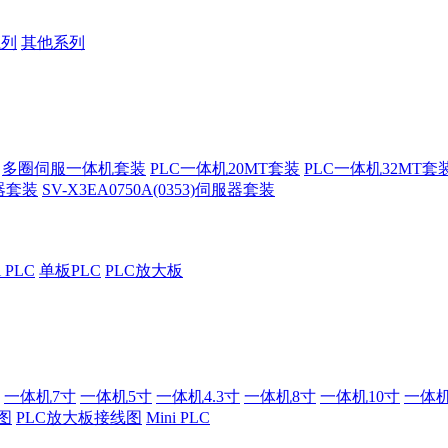
系列
其他系列
多圈伺服一体机套装
PLC一体机20MT套装
PLC一体机32MT套
服器套装
SV-X3EA0750A(0353)伺服器套装
i PLC
单板PLC
PLC放大板
一体机7寸
一体机5寸
一体机4.3寸
一体机8寸
一体机10寸
一体机
图
PLC放大板接线图
Mini PLC