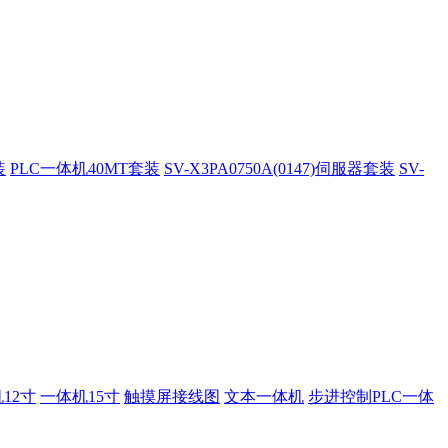
装
PLC一体机40MT套装
SV-X3PA0750A(0147)伺服器套装
SV-
12寸
一体机15寸
触摸屏接线图
文本一体机
步进控制PLC一体