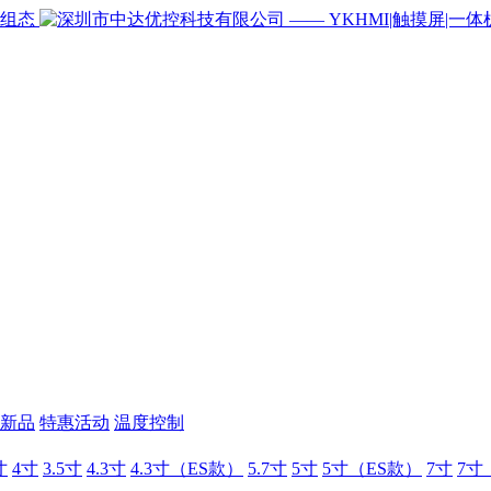
新品
特惠活动
温度控制
寸
4寸
3.5寸
4.3寸
4.3寸（ES款）
5.7寸
5寸
5寸（ES款）
7寸
7寸