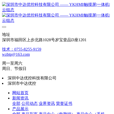
地址
深圳市福田区上步北路1028号岁宝壹品D座1201
技术：0755-8255-9159
wzbtp@163.com
周一至周六
周日、节假日
深圳中达优控科技有限公司
深圳市中达优控
网站首页
新闻资讯
全部
公司动态
业界资讯
荣誉证书
产品展示