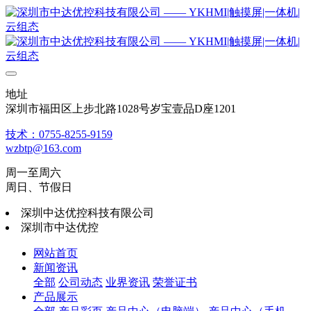
地址
深圳市福田区上步北路1028号岁宝壹品D座1201
技术：0755-8255-9159
wzbtp@163.com
周一至周六
周日、节假日
深圳中达优控科技有限公司
深圳市中达优控
网站首页
新闻资讯
全部
公司动态
业界资讯
荣誉证书
产品展示