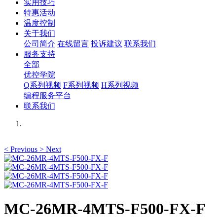
实用技巧
特惠活动
温度控制
关于我们
公司简介
在线留言
投诉建议
联系我们
服务支持
全部
优控学院
Q系列视频
F系列视频
H系列视频
编程服务平台
联系我们
<
Previous
>
Next
MC-26MR-4MTS-F500-FX-F