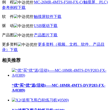
例
线
程
MC-26MR-4MTS-F500-FX-C(触摸屏、PLC)
参考例程下载
软
线
件
触摸屏软件下载
驱
线
动
USB驱动下载
产品图
产品图片下载
更多资料
更多资料（视频、文档、软件、产品目
录）下载
相关推荐
“优”买“优”送(活动)-----MC-18MR-4MTS-DVP283-FX-
A(0389)