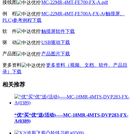
接线图
MC-22MR-4MT-FE700-FX-A.pdf
例
线
程
MC-22MR-4MT-FE700A-FX-A(触摸屏、
PLC)参考例程下载
软
线
件
触摸屏软件下载
驱
线
动
USB驱动下载
产品图
产品图片下载
更多资料
更多资料（视频、文档、软件、产品目
录）下载
相关推荐
“优”买“优”送(活动)-----MC-18MR-4MTS-DVP283-FX-
A(0389)