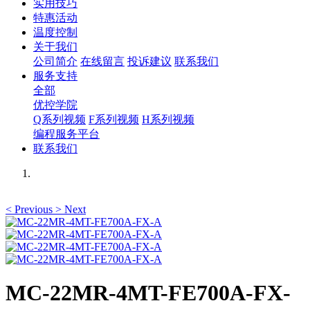
实用技巧
特惠活动
温度控制
关于我们
公司简介
在线留言
投诉建议
联系我们
服务支持
全部
优控学院
Q系列视频
F系列视频
H系列视频
编程服务平台
联系我们
<
Previous
>
Next
MC-22MR-4MT-FE700A-FX-