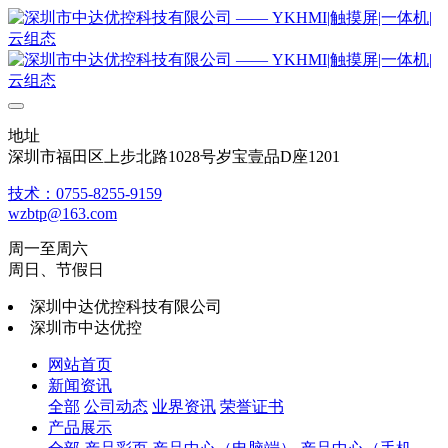
地址
深圳市福田区上步北路1028号岁宝壹品D座1201
技术：0755-8255-9159
wzbtp@163.com
周一至周六
周日、节假日
深圳中达优控科技有限公司
深圳市中达优控
网站首页
新闻资讯
全部
公司动态
业界资讯
荣誉证书
产品展示