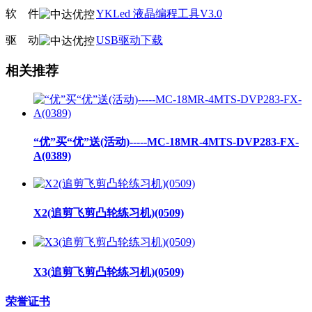
软
线
件
YKLed 液晶编程工具V3.0
驱
线
动
USB驱动下载
相关推荐
“优”买“优”送(活动)-----MC-18MR-4MTS-DVP283-FX-
A(0389)
X2(追剪飞剪凸轮练习机)(0509)
X3(追剪飞剪凸轮练习机)(0509)
荣誉证书