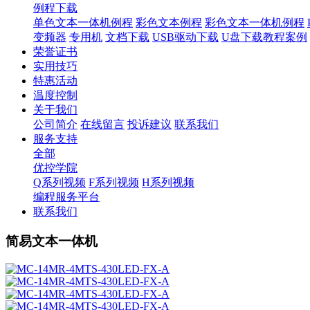
例程下载
单色文本一体机例程
彩色文本例程
彩色文本一体机例程
变频器
专用机
文档下载
USB驱动下载
U盘下载教程案例
荣誉证书
实用技巧
特惠活动
温度控制
关于我们
公司简介
在线留言
投诉建议
联系我们
服务支持
全部
优控学院
Q系列视频
F系列视频
H系列视频
编程服务平台
联系我们
简易文本一体机