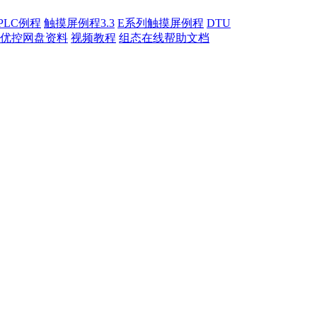
PLC例程
触摸屏例程3.3
E系列触摸屏例程
DTU
优控网盘资料
视频教程
组态在线帮助文档