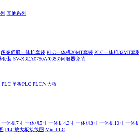
系列
其他系列
多圈伺服一体机套装
PLC一体机20MT套装
PLC一体机32MT套
服器套装
SV-X3EA0750A(0353)伺服器套装
i PLC
单板PLC
PLC放大板
一体机7寸
一体机5寸
一体机4.3寸
一体机8寸
一体机10寸
一体机
图
PLC放大板接线图
Mini PLC