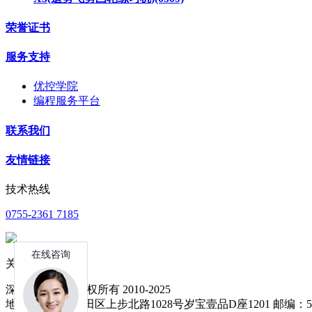
荣誉证书
服务支持
优控学院
编程服务平台
联系我们
友情链接
技术热线
0755-2361 7185
关注公众号
深圳中达优控 版权所有 2010-2025
地址：深圳市福田区上步北路1028号岁宝壹品D座1201 邮编：51