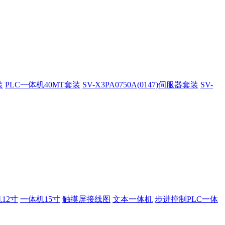
装
PLC一体机40MT套装
SV-X3PA0750A(0147)伺服器套装
SV-
12寸
一体机15寸
触摸屏接线图
文本一体机
步进控制PLC一体