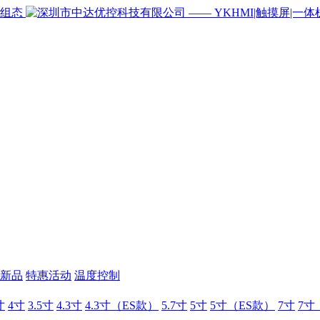
新品
特惠活动
温度控制
寸
4寸
3.5寸
4.3寸
4.3寸（ES款）
5.7寸
5寸
5寸（ES款）
7寸
7寸