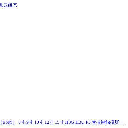
（ES款）
8寸
9寸
10寸
12寸
15寸
H3G
H3U
F3
带按键触摸屏一