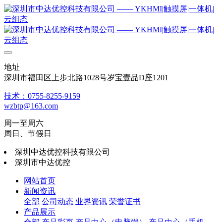
地址
深圳市福田区上步北路1028号岁宝壹品D座1201
技术：0755-8255-9159
wzbtp@163.com
周一至周六
周日、节假日
深圳中达优控科技有限公司
深圳市中达优控
网站首页
新闻资讯
全部
公司动态
业界资讯
荣誉证书
产品展示