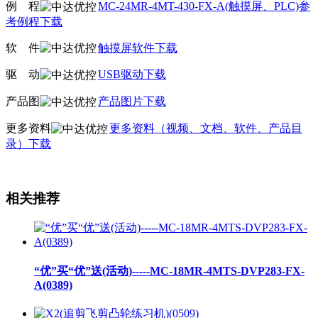
例
线
程
MC-24MR-4MT-430-FX-A(触摸屏、PLC)参
考例程下载
软
线
件
触摸屏软件下载
驱
线
动
USB驱动下载
产品图
产品图片下载
更多资料
更多资料（视频、文档、软件、产品目
录）下载
相关推荐
“优”买“优”送(活动)-----MC-18MR-4MTS-DVP283-FX-
A(0389)