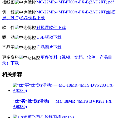
接线图
MC-22MR-4MT-F700A-FX-B(2AD2RT).pdf
例
线
程
MC-22MR-4MT-F700A-FX-B-2AD2RT(触摸
屏、PLC)参考例程下载
软
线
件
触摸屏软件下载
驱
线
动
USB驱动下载
产品图
产品图片下载
更多资料
更多资料（视频、文档、软件、产品目
录）下载
相关推荐
“优”买“优”送(活动)-----MC-18MR-4MTS-DVP283-FX-
A(0389)