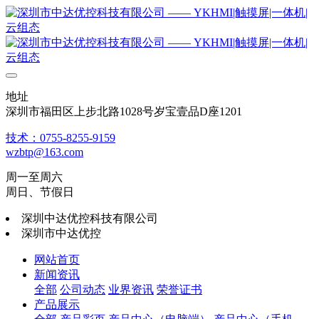
地址
深圳市福田区上步北路1028号岁宝壹品D座1201
技术：0755-8255-9159
wzbtp@163.com
周一至周六
周日、节假日
深圳中达优控科技有限公司
深圳市中达优控
网站首页
新闻资讯
全部
公司动态
业界资讯
荣誉证书
产品展示