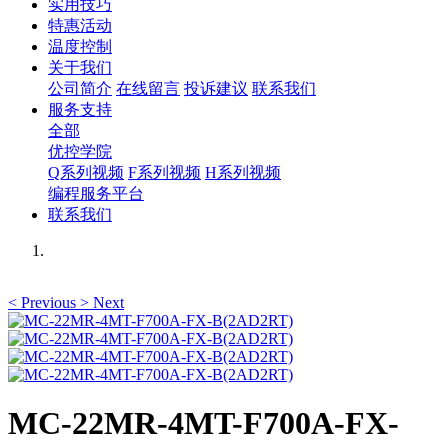
实用技巧
特惠活动
温度控制
关于我们
公司简介
在线留言
投诉建议
联系我们
服务支持
全部
优控学院
Q系列视频
F系列视频
H系列视频
编程服务平台
联系我们
<
Previous
>
Next
MC-22MR-4MT-F700A-FX-