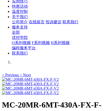
实用技巧
特惠活动
温度控制
关于我们
公司简介
在线留言
投诉建议
联系我们
服务支持
全部
优控学院
Q系列视频
F系列视频
H系列视频
编程服务平台
联系我们
<
Previous
>
Next
MC-20MR-6MT-430A-FX-F-