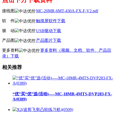
接线图
MC-20MR-6MT-430A-FX-F-V2.pdf
软
线
件
触摸屏软件下载
驱
线
动
USB驱动下载
产品图
产品图片下载
更多资料
更多资料（视频、文档、软件、产品目
录）下载
相关推荐
“优”买“优”送(活动)-----MC-18MR-4MTS-DVP283-FX-
A(0389)