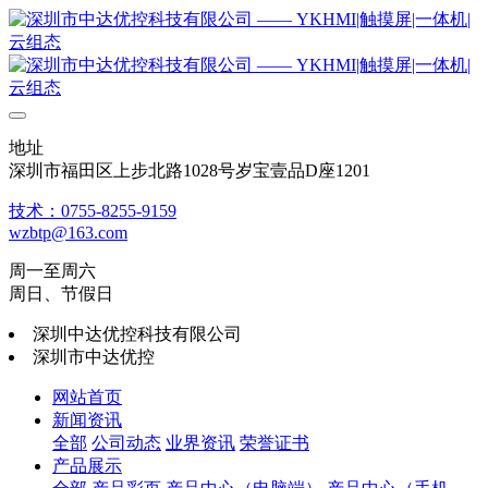
地址
深圳市福田区上步北路1028号岁宝壹品D座1201
技术：0755-8255-9159
wzbtp@163.com
周一至周六
周日、节假日
深圳中达优控科技有限公司
深圳市中达优控
网站首页
新闻资讯
全部
公司动态
业界资讯
荣誉证书
产品展示