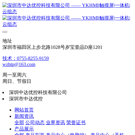
地址
深圳市福田区上步北路1028号岁宝壹品D座1201
技术：0755-8255-9159
wzbtp@163.com
周一至周六
周日、节假日
深圳中达优控科技有限公司
深圳市中达优控
网站首页
新闻资讯
全部
公司动态
业界资讯
荣誉证书
产品展示