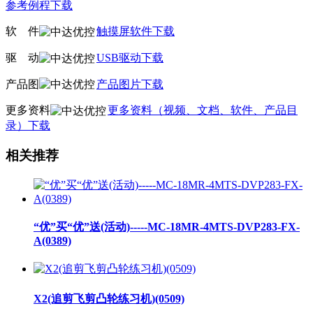
参考例程下载
软
线
件
触摸屏软件下载
驱
线
动
USB驱动下载
产品图
产品图片下载
更多资料
更多资料（视频、文档、软件、产品目
录）下载
相关推荐
“优”买“优”送(活动)-----MC-18MR-4MTS-DVP283-FX-
A(0389)
X2(追剪飞剪凸轮练习机)(0509)