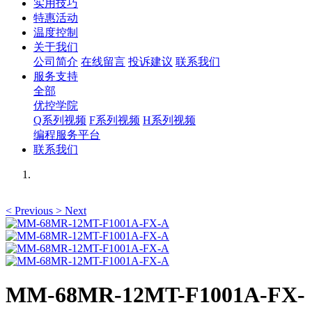
实用技巧
特惠活动
温度控制
关于我们
公司简介
在线留言
投诉建议
联系我们
服务支持
全部
优控学院
Q系列视频
F系列视频
H系列视频
编程服务平台
联系我们
<
Previous
>
Next
MM-68MR-12MT-F1001A-FX-