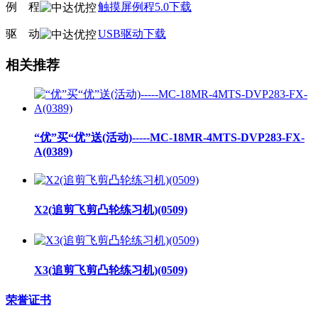
例
线
程
触摸屏例程5.0下载
驱
线
动
USB驱动下载
相关推荐
“优”买“优”送(活动)-----MC-18MR-4MTS-DVP283-FX-
A(0389)
X2(追剪飞剪凸轮练习机)(0509)
X3(追剪飞剪凸轮练习机)(0509)
荣誉证书