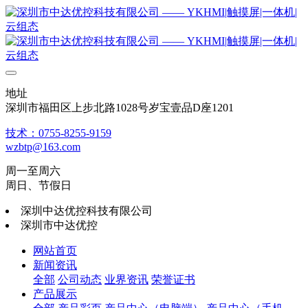
地址
深圳市福田区上步北路1028号岁宝壹品D座1201
技术：0755-8255-9159
wzbtp@163.com
周一至周六
周日、节假日
深圳中达优控科技有限公司
深圳市中达优控
网站首页
新闻资讯
全部
公司动态
业界资讯
荣誉证书
产品展示