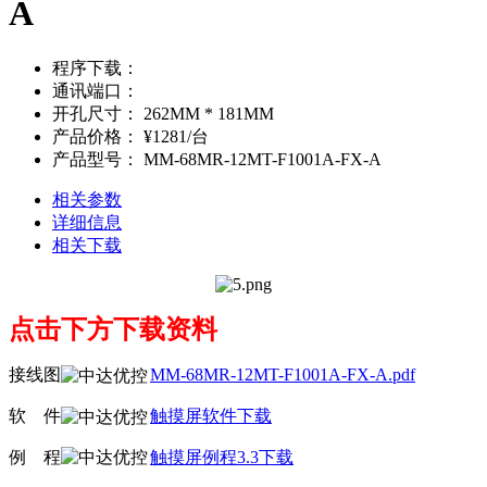
A
程序下载：
通讯端口：
开孔尺寸：
262MM * 181MM
产品价格：
¥1281/台
产品型号：
MM-68MR-12MT-F1001A-FX-A
相关参数
详细信息
相关下载
点击下方下载资料
接线图
MM-68MR-12MT-F1001A-FX-A.pdf
软
线
件
触摸屏软件下载
例
线
程
触摸屏例程3.3下载