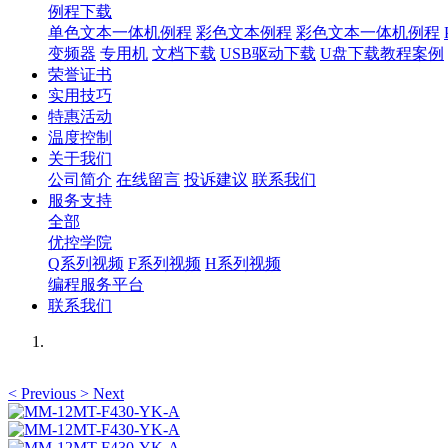
例程下载
单色文本一体机例程
彩色文本例程
彩色文本一体机例程
变频器
专用机
文档下载
USB驱动下载
U盘下载教程案例
荣誉证书
实用技巧
特惠活动
温度控制
关于我们
公司简介
在线留言
投诉建议
联系我们
服务支持
全部
优控学院
Q系列视频
F系列视频
H系列视频
编程服务平台
联系我们
<
Previous
>
Next