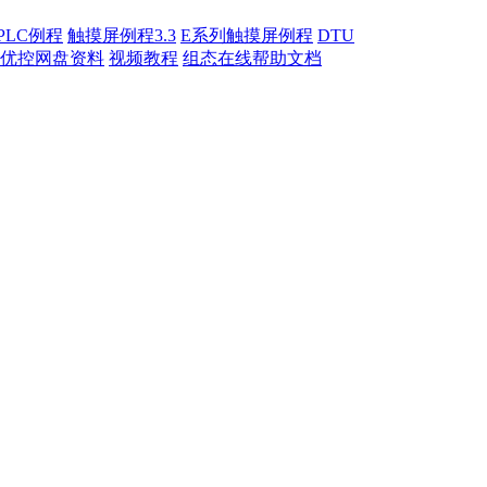
PLC例程
触摸屏例程3.3
E系列触摸屏例程
DTU
优控网盘资料
视频教程
组态在线帮助文档