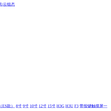
（ES款）
8寸
9寸
10寸
12寸
15寸
H3G
H3U
F3
带按键触摸屏一