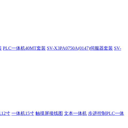
装
PLC一体机40MT套装
SV-X3PA0750A(0147)伺服器套装
SV-
12寸
一体机15寸
触摸屏接线图
文本一体机
步进控制PLC一体