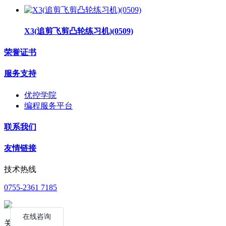
X3(追剪飞剪凸轮练习机)(0509)
荣誉证书
服务支持
优控学院
编程服务平台
联系我们
友情链接
技术热线
0755-2361 7185
关注公众号