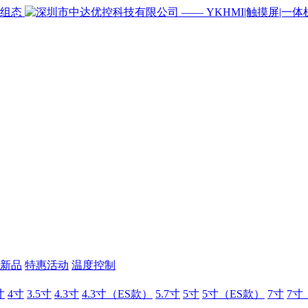
新品
特惠活动
温度控制
寸
4寸
3.5寸
4.3寸
4.3寸（ES款）
5.7寸
5寸
5寸（ES款）
7寸
7寸