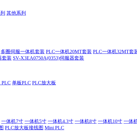
系列
其他系列
多圈伺服一体机套装
PLC一体机20MT套装
PLC一体机32MT套
服器套装
SV-X3EA0750A(0353)伺服器套装
i PLC
单板PLC
PLC放大板
一体机7寸
一体机5寸
一体机4.3寸
一体机8寸
一体机10寸
一体机
图
PLC放大板接线图
Mini PLC