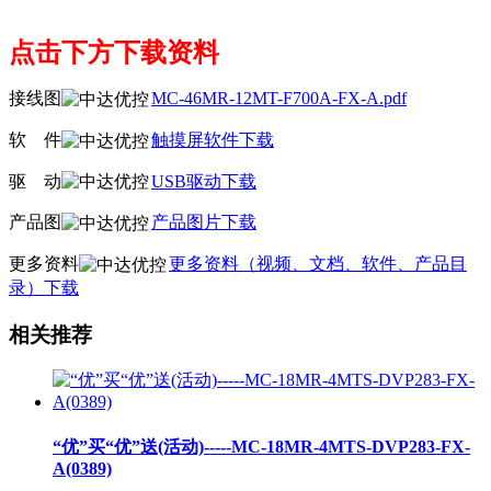
点击下方下载资料
接线图
MC-46MR-12MT-F700A-FX-A.pdf
软
线
件
触摸屏软件下载
驱
线
动
USB驱动下载
产品图
产品图片下载
更多资料
更多资料（视频、文档、软件、产品目
录）下载
相关推荐
“优”买“优”送(活动)-----MC-18MR-4MTS-DVP283-FX-
A(0389)