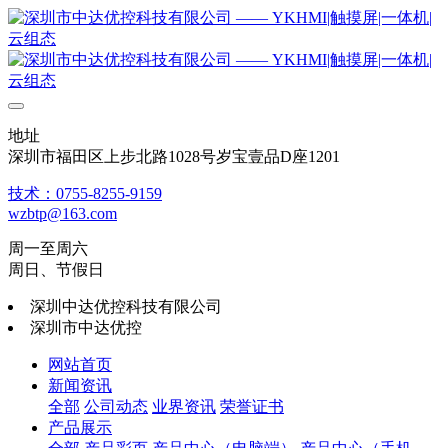
地址
深圳市福田区上步北路1028号岁宝壹品D座1201
技术：0755-8255-9159
wzbtp@163.com
周一至周六
周日、节假日
深圳中达优控科技有限公司
深圳市中达优控
网站首页
新闻资讯
全部
公司动态
业界资讯
荣誉证书
产品展示