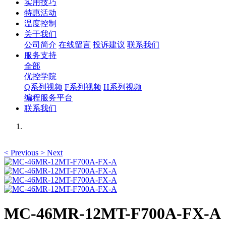
实用技巧
特惠活动
温度控制
关于我们
公司简介
在线留言
投诉建议
联系我们
服务支持
全部
优控学院
Q系列视频
F系列视频
H系列视频
编程服务平台
联系我们
<
Previous
>
Next
MC-46MR-12MT-F700A-FX-A