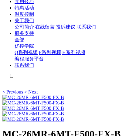
实用技巧
特惠活动
温度控制
关于我们
公司简介
在线留言
投诉建议
联系我们
服务支持
全部
优控学院
Q系列视频
F系列视频
H系列视频
编程服务平台
联系我们
<
Previous
>
Next
MC-26MR-6MT-F500-FX-B