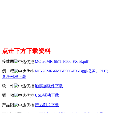
点击下方下载资料
接线图
MC-26MR-6MT-F500-FX-B.pdf
例
线
程
MC-26MR-6MT-F500-FX-B(触摸屏、PLC)
参考例程下载
软
线
件
触摸屏软件下载
驱
线
动
USB驱动下载
产品图
产品图片下载