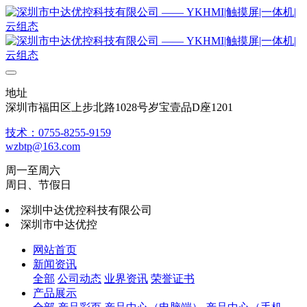
地址
深圳市福田区上步北路1028号岁宝壹品D座1201
技术：0755-8255-9159
wzbtp@163.com
周一至周六
周日、节假日
深圳中达优控科技有限公司
深圳市中达优控
网站首页
新闻资讯
全部
公司动态
业界资讯
荣誉证书
产品展示