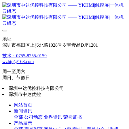
地址
深圳市福田区上步北路1028号岁宝壹品D座1201
技术：0755-8255-9159
wzbtp@163.com
周一至周六
周日、节假日
深圳中达优控科技有限公司
深圳市中达优控
网站首页
新闻资讯
全部
公司动态
业界资讯
荣誉证书
产品展示