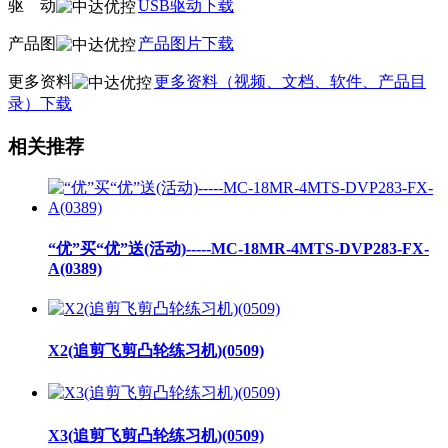
驱
线
动
USB驱动下载
产品图
产品图片下载
更多资料
更多资料（视频、文档、软件、产品目
录）下载
相关推荐
“优”买“优”送(活动)-----MC-18MR-4MTS-DVP283-FX-
A(0389)
X2(追剪飞剪凸轮练习机)(0509)
X3(追剪飞剪凸轮练习机)(0509)