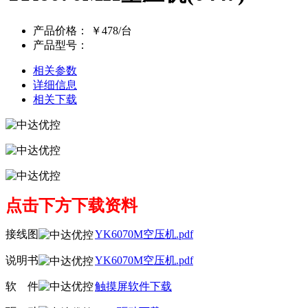
产品价格：
￥478/台
产品型号：
相关参数
详细信息
相关下载
点击下方下载资料
接线图
YK6070M空压机.pdf
说明书
YK6070M空压机.pdf
软
线
件
触摸屏软件下载