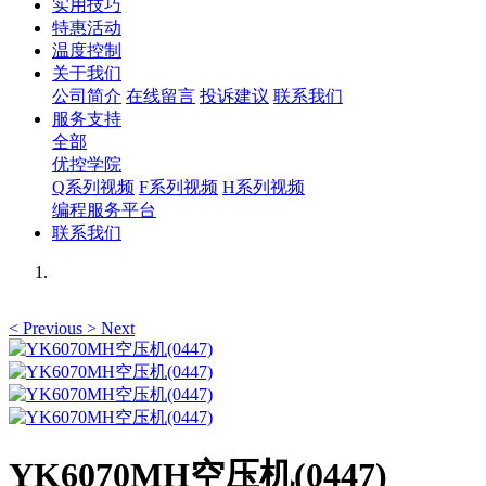
实用技巧
特惠活动
温度控制
关于我们
公司简介
在线留言
投诉建议
联系我们
服务支持
全部
优控学院
Q系列视频
F系列视频
H系列视频
编程服务平台
联系我们
<
Previous
>
Next
YK6070MH空压机(0447)