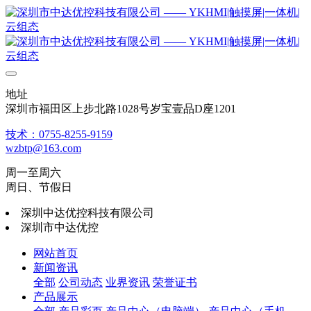
地址
深圳市福田区上步北路1028号岁宝壹品D座1201
技术：0755-8255-9159
wzbtp@163.com
周一至周六
周日、节假日
深圳中达优控科技有限公司
深圳市中达优控
网站首页
新闻资讯
全部
公司动态
业界资讯
荣誉证书
产品展示