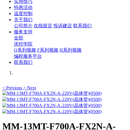
实用技巧
特惠活动
温度控制
关于我们
公司简介
在线留言
投诉建议
联系我们
服务支持
全部
优控学院
Q系列视频
F系列视频
H系列视频
编程服务平台
联系我们
<
Previous
>
Next
MM-13MT-F700A-FX2N-A-