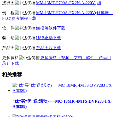
接线图
MM-13MT-F700A-FX2N-A-220V.pdf
例
线
程
MM-13MT-F700A-FX2N-A-220V(触摸屏、
PLC)参考例程下载
软
线
件
触摸屏软件下载
驱
线
动
USB驱动下载
产品图
产品图片下载
更多资料
更多资料（视频、文档、软件、产品目
录）下载
相关推荐
“优”买“优”送(活动)-----MC-18MR-4MTS-DVP283-FX-
A(0389)