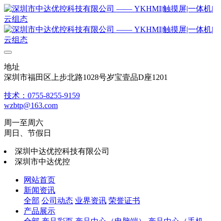
地址
深圳市福田区上步北路1028号岁宝壹品D座1201
技术：0755-8255-9159
wzbtp@163.com
周一至周六
周日、节假日
深圳中达优控科技有限公司
深圳市中达优控
网站首页
新闻资讯
全部
公司动态
业界资讯
荣誉证书
产品展示