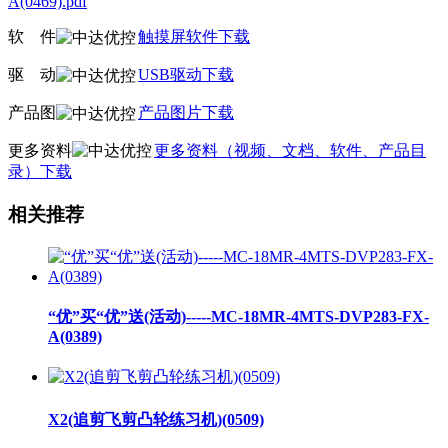
A(0469).pdf
软
线
件
触摸屏软件下载
驱
线
动
USB驱动下载
产品图
产品图片下载
更多资料
更多资料（视频、文档、软件、产品目
录）下载
相关推荐
“优”买“优”送(活动)-----MC-18MR-4MTS-DVP283-FX-
A(0389)
X2(追剪飞剪凸轮练习机)(0509)