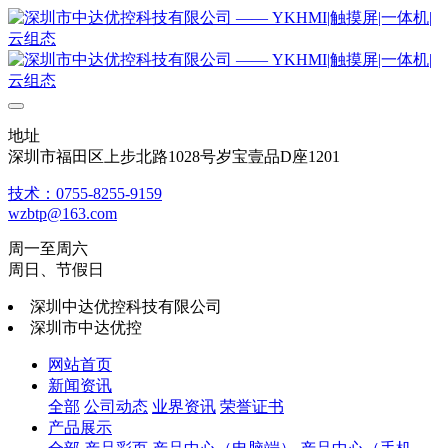
地址
深圳市福田区上步北路1028号岁宝壹品D座1201
技术：0755-8255-9159
wzbtp@163.com
周一至周六
周日、节假日
深圳中达优控科技有限公司
深圳市中达优控
网站首页
新闻资讯
全部
公司动态
业界资讯
荣誉证书
产品展示