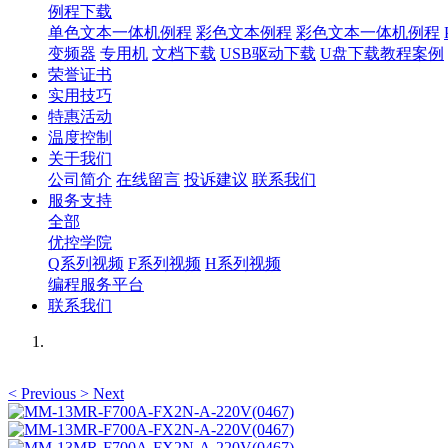
例程下载
单色文本一体机例程
彩色文本例程
彩色文本一体机例程
变频器
专用机
文档下载
USB驱动下载
U盘下载教程案例
荣誉证书
实用技巧
特惠活动
温度控制
关于我们
公司简介
在线留言
投诉建议
联系我们
服务支持
全部
优控学院
Q系列视频
F系列视频
H系列视频
编程服务平台
联系我们
<
Previous
>
Next