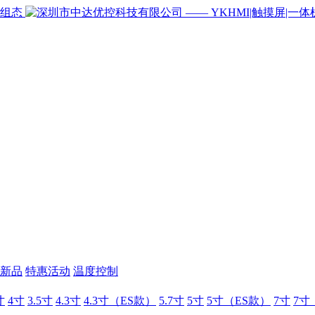
新品
特惠活动
温度控制
寸
4寸
3.5寸
4.3寸
4.3寸（ES款）
5.7寸
5寸
5寸（ES款）
7寸
7寸