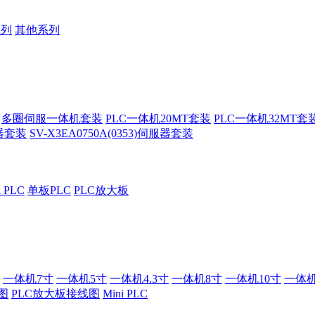
系列
其他系列
多圈伺服一体机套装
PLC一体机20MT套装
PLC一体机32MT套
服器套装
SV-X3EA0750A(0353)伺服器套装
i PLC
单板PLC
PLC放大板
一体机7寸
一体机5寸
一体机4.3寸
一体机8寸
一体机10寸
一体机
图
PLC放大板接线图
Mini PLC