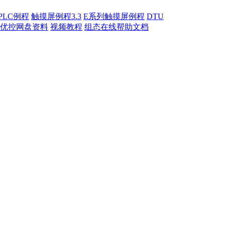
PLC例程
触摸屏例程3.3
E系列触摸屏例程
DTU
优控网盘资料
视频教程
组态在线帮助文档