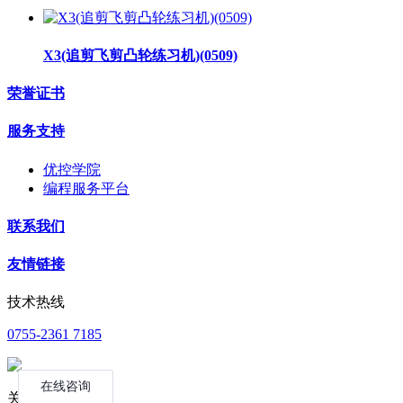
X3(追剪飞剪凸轮练习机)(0509)
荣誉证书
服务支持
优控学院
编程服务平台
联系我们
友情链接
技术热线
0755-2361 7185
关注公众号