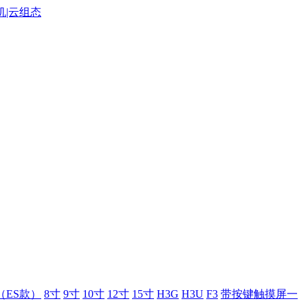
（ES款）
8寸
9寸
10寸
12寸
15寸
H3G
H3U
F3
带按键触摸屏一