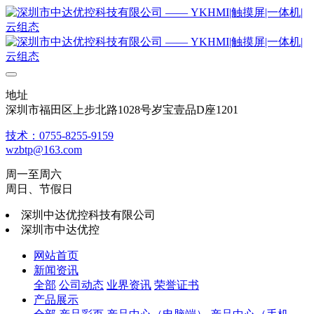
地址
深圳市福田区上步北路1028号岁宝壹品D座1201
技术：0755-8255-9159
wzbtp@163.com
周一至周六
周日、节假日
深圳中达优控科技有限公司
深圳市中达优控
网站首页
新闻资讯
全部
公司动态
业界资讯
荣誉证书
产品展示