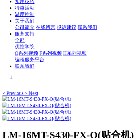
实用技巧
特惠活动
温度控制
关于我们
公司简介
在线留言
投诉建议
联系我们
服务支持
全部
优控学院
Q系列视频
F系列视频
H系列视频
编程服务平台
联系我们
<
Previous
>
Next
LM-16MT-S430-FX-Q(贴合机)