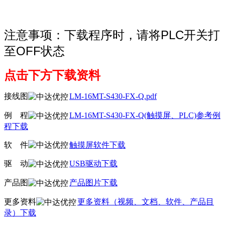
注意事项：下载程序时，请将PLC开关打
至OFF状态
点击下方下载资料
接线图
LM-16MT-S430-FX-Q.pdf
例
线
程
LM-16MT-S430-FX-Q(触摸屏、PLC)参考例
程下载
软
线
件
触摸屏软件下载
驱
线
动
USB驱动下载
产品图
产品图片下载
更多资料
更多资料（视频、文档、软件、产品目
录）下载