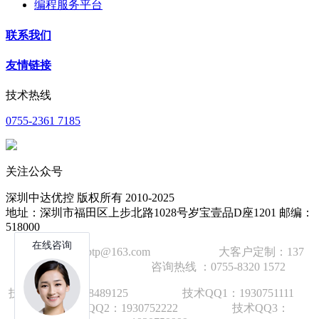
编程服务平台
联系我们
友情链接
技术热线
0755-2361 7185
关注公众号
深圳中达优控 版权所有 2010-2025
地址：深圳市福田区上步北路1028号岁宝壹品D座1201 邮编：
518000
技术邮箱：wzbtp@163.com 大客户定制：137
1392 2586 咨询热线 ：0755-8320 1572
技术手机：1892848912
5
技术QQ1：1930751111
技术QQ2：1930752222 技术QQ3：