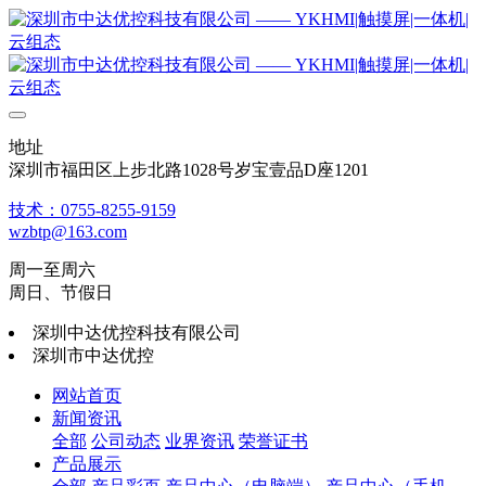
地址
深圳市福田区上步北路1028号岁宝壹品D座1201
技术：0755-8255-9159
wzbtp@163.com
周一至周六
周日、节假日
深圳中达优控科技有限公司
深圳市中达优控
网站首页
新闻资讯
全部
公司动态
业界资讯
荣誉证书
产品展示