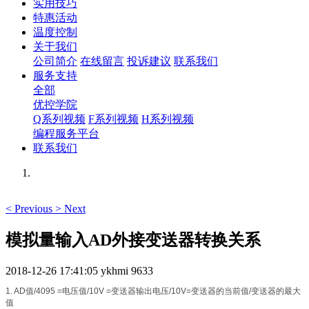
实用技巧
特惠活动
温度控制
关于我们
公司简介
在线留言
投诉建议
联系我们
服务支持
全部
优控学院
Q系列视频
F系列视频
H系列视频
编程服务平台
联系我们
<
Previous
>
Next
模拟量输入AD外接变送器转换关系
2018-12-26 17:41:05
ykhmi
9633
1. AD值/4095 =电压值/10V =变送器输出电压/10V=变送器的当前值/变送器的最大
值