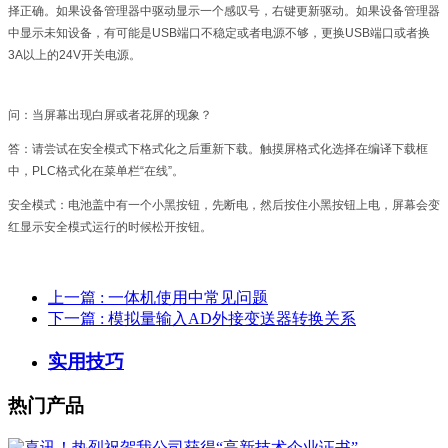
择正确。如果设备管理器中驱动显示一个感叹号，右键更新驱动。如果设备管理器
中显示未知设备，有可能是USB端口不稳定或者电源不够，更换USB端口或者换
3A以上的24V开关电源。
问：当屏幕出现白屏或者花屏的现象？
答：请尝试在安全模式下格式化之后重新下载。触摸屏格式化选择在编译下载框
中，PLC格式化在菜单栏“在线”。
安全模式：电池盖中有一个小黑按钮，先断电，然后按住小黑按钮上电，屏幕会变
红显示安全模式运行的时候松开按钮。
上一篇
: 一体机使用中常见问题
下一篇
: 模拟量输入AD外接变送器转换关系
实用技巧
热门产品