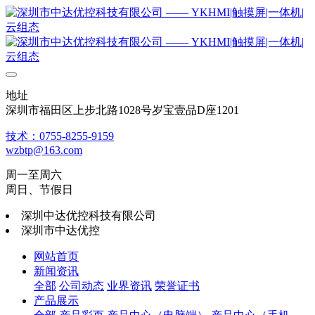
地址
深圳市福田区上步北路1028号岁宝壹品D座1201
技术：0755-8255-9159
wzbtp@163.com
周一至周六
周日、节假日
深圳中达优控科技有限公司
深圳市中达优控
网站首页
新闻资讯
全部
公司动态
业界资讯
荣誉证书
产品展示