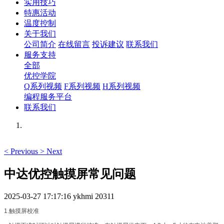
实用技巧
特惠活动
温度控制
关于我们
公司简介
在线留言
投诉建议
联系我们
服务支持
全部
优控学院
Q系列视频
F系列视频
H系列视频
编程服务平台
联系我们
<
Previous
>
Next
中达优控触摸屏常见问题
2025-03-27 17:17:16
ykhmi
20311
1.触摸屏校准