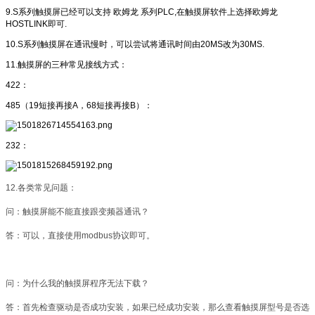
9.S系列触摸屏已经可以支持 欧姆龙 系列PLC,在触摸屏软件上选择欧姆龙
HOSTLINK即可.
10.S系列触摸屏在通讯慢时，可以尝试将通讯时间由20MS改为30MS.
11.触摸屏的三种常见接线方式：
422：
485（19短接再接A，68短接再接B）：
232：
12.各类常见问题：
问：触摸屏能不能直接跟变频器通讯？
答：可以，直接使用modbus协议即可。
问：为什么我的触摸屏程序无法下载？
答：首先检查驱动是否成功安装，如果已经成功安装，那么查看触摸屏型号是否选