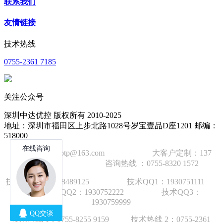
联系我们
友情链接
技术热线
0755-2361 7185
关注公众号
深圳中达优控 版权所有 2010-2025
地址：深圳市福田区上步北路1028号岁宝壹品D座1201 邮编：
518000
技术邮箱：wzbtp@163.com 大客户定制：137
1392 2586 咨询热线 ：0755-8320 1572
技术手机：1892848912
5
技术QQ1：1930751111
技术QQ2：1930752222 技术QQ3：
1930759999
技术热线 1：
0755-8255 9159
技术热线 2：
0755-2361