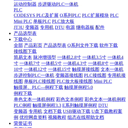
运动控制器
步进驱动PLC一体机
PLC
CODESYS PLC及扩展
Q系列PLC
PLC扩展模块
PLC
Mini PLC
单板PLC
PLC放大板
JT3U
变频器
专用机
DTU
电源
继电器板
配件
产品选型表
下载中心
全部
产品彩页
产品选型表
Q系列文件下载
软件下载
接线图下载
简易文本
脉冲增强型
一体机2.8寸
一体机3.5寸
一体机4
寸
一体机7寸
一体机5寸
一体机4.3寸
一体机8寸
一体机
10寸
一体机12寸
一体机15寸
触摸屏接线图
文本一体机
步进控制PLC一体机
变频器接线图
PLC接线图
专用机接
线图
单板PLC接线图
PLC放大板接线图
Mini PLC
触摸屏、PLC---例程下载
触摸屏例程5.0
例程下载
单色文本一体机例程
彩色文本例程
彩色文本一体机例程
PLC例程
触摸屏例程3.3
E系列触摸屏例程
DTU
变频器
专用机
文档下载
USB驱动下载
U盘下载教程案
例
优控网盘资料
视频教程
组态在线帮助文档
荣誉证书