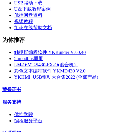
USB驱动下载
U盘下载教程案例
优控网盘资料
视频教程
组态在线帮助文档
为你推荐
触摸屏编程软件 YKBuilder V7.0.40
5umodbus通屏
LM-16MT-S430-FX-Q(贴合机）
彩色文本编程软件 YKMD430 V2.0
YKHMI_USB驱动大合集2022 (全部产品)
荣誉证书
服务支持
优控学院
编程服务平台