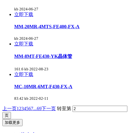
kb
2024-06-27
立即下载
MM-20MR-4MTS-FE400-FX-A
kb
2024-06-27
立即下载
MM-8MT-FE430-YK晶体管
161.6 kb
2022-08-23
立即下载
MC-10MR-6MT-F430-FX-A
83.42 kb
2022-02-11
上一页
1
2
3
4
5
6
7
...69
下一页
转至第
加载更多