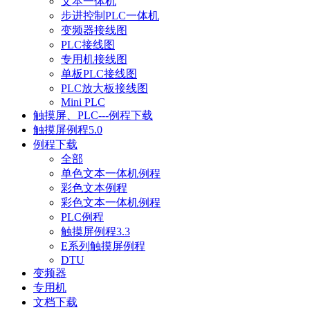
文本一体机
步进控制PLC一体机
变频器接线图
PLC接线图
专用机接线图
单板PLC接线图
PLC放大板接线图
Mini PLC
触摸屏、PLC---例程下载
触摸屏例程5.0
例程下载
全部
单色文本一体机例程
彩色文本例程
彩色文本一体机例程
PLC例程
触摸屏例程3.3
E系列触摸屏例程
DTU
变频器
专用机
文档下载