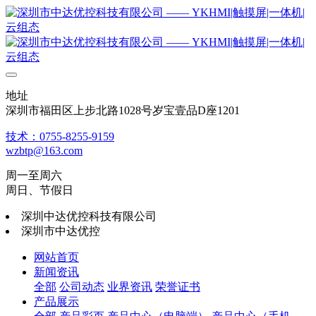
地址
深圳市福田区上步北路1028号岁宝壹品D座1201
技术：0755-8255-9159
wzbtp@163.com
周一至周六
周日、节假日
深圳中达优控科技有限公司
深圳市中达优控
网站首页
新闻资讯
全部
公司动态
业界资讯
荣誉证书
产品展示