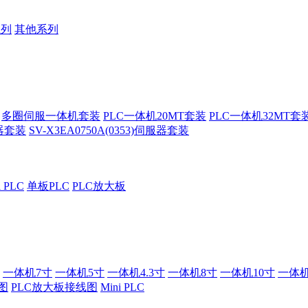
系列
其他系列
多圈伺服一体机套装
PLC一体机20MT套装
PLC一体机32MT套
服器套装
SV-X3EA0750A(0353)伺服器套装
i PLC
单板PLC
PLC放大板
一体机7寸
一体机5寸
一体机4.3寸
一体机8寸
一体机10寸
一体机
图
PLC放大板接线图
Mini PLC