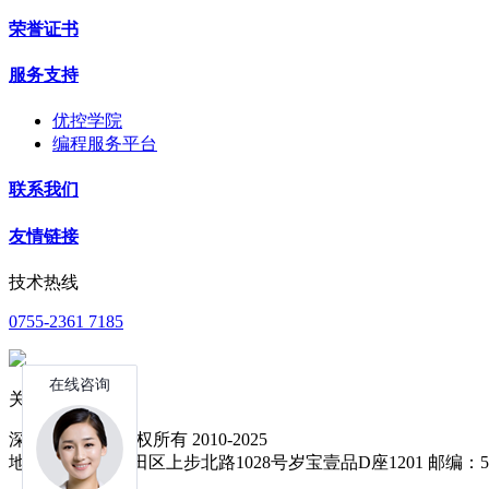
荣誉证书
服务支持
优控学院
编程服务平台
联系我们
友情链接
技术热线
0755-2361 7185
关注公众号
深圳中达优控 版权所有 2010-2025
地址：深圳市福田区上步北路1028号岁宝壹品D座1201 邮编：51