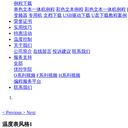
例程下载
单色文本一体机例程
彩色文本例程
彩色文本一体机例程
变频器
专用机
文档下载
USB驱动下载
U盘下载教程案例
荣誉证书
实用技巧
特惠活动
温度控制
关于我们
公司简介
在线留言
投诉建议
联系我们
服务支持
全部
优控学院
Q系列视频
F系列视频
H系列视频
编程服务平台
联系我们
<
Previous
>
Next
温度表风格1