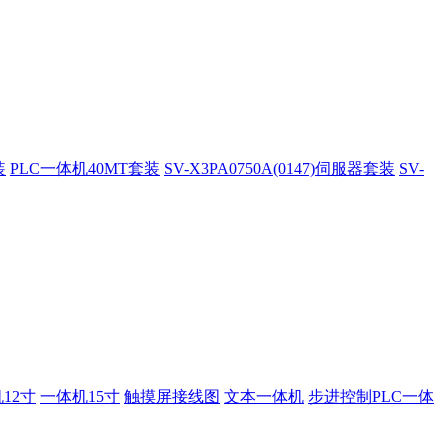
装
PLC一体机40MT套装
SV-X3PA0750A(0147)伺服器套装
SV-
12寸
一体机15寸
触摸屏接线图
文本一体机
步进控制PLC一体