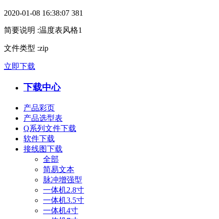
2020-01-08 16:38:07
381
简要说明
:
温度表风格1
文件类型
:
zip
立即下载
下载中心
产品彩页
产品选型表
Q系列文件下载
软件下载
接线图下载
全部
简易文本
脉冲增强型
一体机2.8寸
一体机3.5寸
一体机4寸