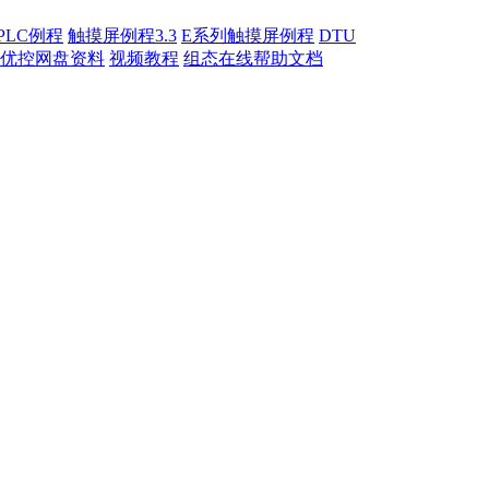
PLC例程
触摸屏例程3.3
E系列触摸屏例程
DTU
优控网盘资料
视频教程
组态在线帮助文档