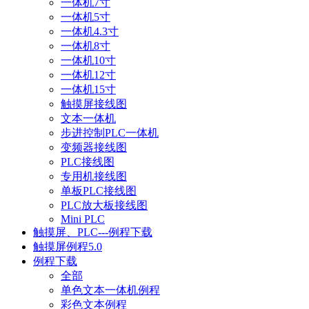
一体机7寸
一体机5寸
一体机4.3寸
一体机8寸
一体机10寸
一体机12寸
一体机15寸
触摸屏接线图
文本一体机
步进控制PLC一体机
变频器接线图
PLC接线图
专用机接线图
单板PLC接线图
PLC放大板接线图
Mini PLC
触摸屏、PLC---例程下载
触摸屏例程5.0
例程下载
全部
单色文本一体机例程
彩色文本例程