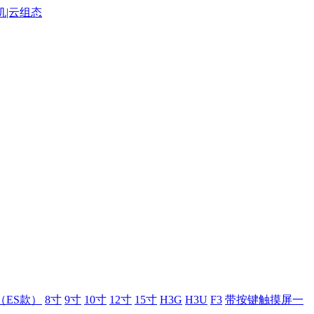
（ES款）
8寸
9寸
10寸
12寸
15寸
H3G
H3U
F3
带按键触摸屏一