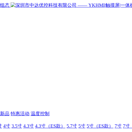
新品
特惠活动
温度控制
寸
4寸
3.5寸
4.3寸
4.3寸（ES款）
5.7寸
5寸
5寸（ES款）
7寸
7寸