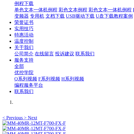
例程下载
单色文本一体机例程
彩色文本例程
彩色文本一体机例程
变频器
专用机
文档下载
USB驱动下载
U盘下载教程案例
荣誉证书
实用技巧
特惠活动
温度控制
关于我们
公司简介
在线留言
投诉建议
联系我们
服务支持
全部
优控学院
Q系列视频
F系列视频
H系列视频
编程服务平台
联系我们
<
Previous
>
Next