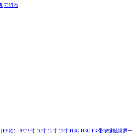
（ES款）
8寸
9寸
10寸
12寸
15寸
H3G
H3U
F3
带按键触摸屏一