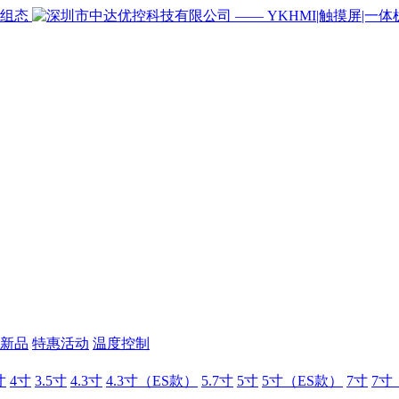
新品
特惠活动
温度控制
寸
4寸
3.5寸
4.3寸
4.3寸（ES款）
5.7寸
5寸
5寸（ES款）
7寸
7寸