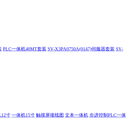
装
PLC一体机40MT套装
SV-X3PA0750A(0147)伺服器套装
SV-
12寸
一体机15寸
触摸屏接线图
文本一体机
步进控制PLC一体