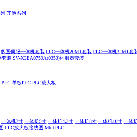
系列
其他系列
多圈伺服一体机套装
PLC一体机20MT套装
PLC一体机32MT套
服器套装
SV-X3EA0750A(0353)伺服器套装
i PLC
单板PLC
PLC放大板
一体机7寸
一体机5寸
一体机4.3寸
一体机8寸
一体机10寸
一体机
图
PLC放大板接线图
Mini PLC