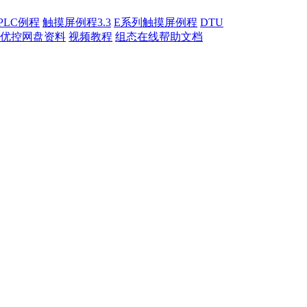
PLC例程
触摸屏例程3.3
E系列触摸屏例程
DTU
优控网盘资料
视频教程
组态在线帮助文档