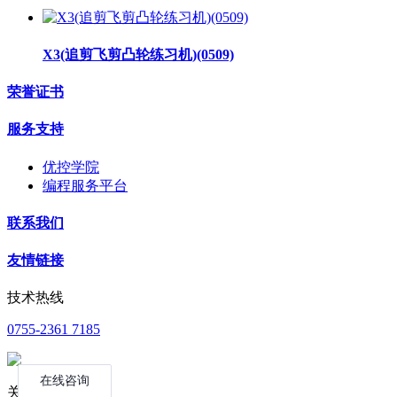
X3(追剪飞剪凸轮练习机)(0509)
荣誉证书
服务支持
优控学院
编程服务平台
联系我们
友情链接
技术热线
0755-2361 7185
关注公众号