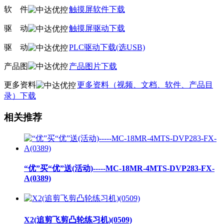
软
线
件
触摸屏软件下载
驱
线
动
触摸屏驱动下载
驱
线
动
PLC驱动下载(选USB)
产品图
产品图片下载
更多资料
更多资料（视频、文档、软件、产品目
录）下载
相关推荐
“优”买“优”送(活动)-----MC-18MR-4MTS-DVP283-FX-
A(0389)
X2(追剪飞剪凸轮练习机)(0509)