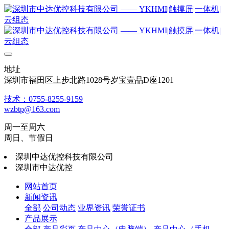
地址
深圳市福田区上步北路1028号岁宝壹品D座1201
技术：0755-8255-9159
wzbtp@163.com
周一至周六
周日、节假日
深圳中达优控科技有限公司
深圳市中达优控
网站首页
新闻资讯
全部
公司动态
业界资讯
荣誉证书
产品展示