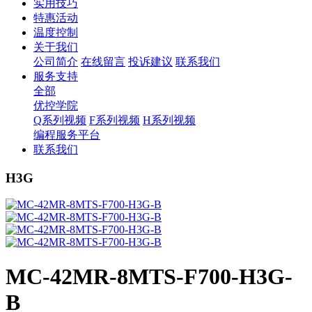
实用技巧
特惠活动
温度控制
关于我们
公司简介
在线留言
投诉建议
联系我们
服务支持
全部
优控学院
Q系列视频
F系列视频
H系列视频
编程服务平台
联系我们
H3G
MC-42MR-8MTS-F700-H3G-
B