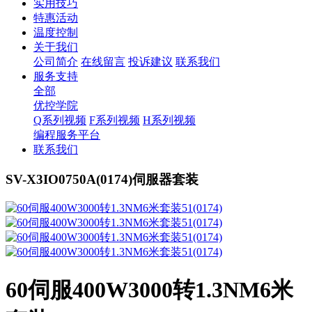
实用技巧
特惠活动
温度控制
关于我们
公司简介
在线留言
投诉建议
联系我们
服务支持
全部
优控学院
Q系列视频
F系列视频
H系列视频
编程服务平台
联系我们
SV-X3IO0750A(0174)伺服器套装
60伺服400W3000转1.3NM6米