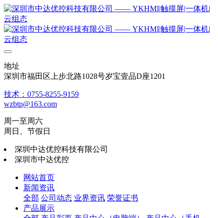
地址
深圳市福田区上步北路1028号岁宝壹品D座1201
技术：0755-8255-9159
wzbtp@163.com
周一至周六
周日、节假日
深圳中达优控科技有限公司
深圳市中达优控
网站首页
新闻资讯
全部
公司动态
业界资讯
荣誉证书
产品展示