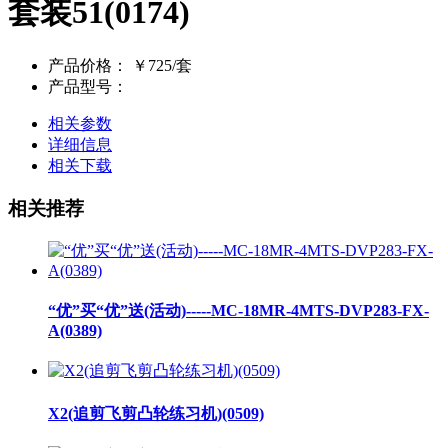
套装51(0174)
产品价格：
￥725/套
产品型号：
相关参数
详细信息
相关下载
相关推荐
“优”买“优”送(活动)-----MC-18MR-4MTS-DVP283-FX-
A(0389)
X2(追剪飞剪凸轮练习机)(0509)