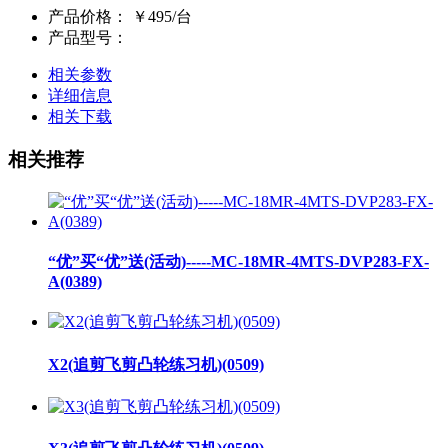
产品价格：
￥495/台
产品型号：
相关参数
详细信息
相关下载
相关推荐
“优”买“优”送(活动)-----MC-18MR-4MTS-DVP283-FX-
A(0389)
X2(追剪飞剪凸轮练习机)(0509)