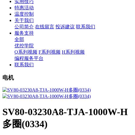
实用技巧
特惠活动
温度控制
关于我们
公司简介
在线留言
投诉建议
联系我们
服务支持
全部
优控学院
Q系列视频
F系列视频
H系列视频
编程服务平台
联系我们
电机
SV80-03230A8-TJA-1000W-H
多圈(0334)