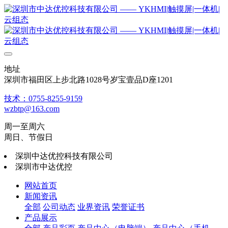
地址
深圳市福田区上步北路1028号岁宝壹品D座1201
技术：0755-8255-9159
wzbtp@163.com
周一至周六
周日、节假日
深圳中达优控科技有限公司
深圳市中达优控
网站首页
新闻资讯
全部
公司动态
业界资讯
荣誉证书
产品展示