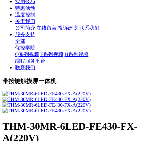
实用技巧
特惠活动
温度控制
关于我们
公司简介
在线留言
投诉建议
联系我们
服务支持
全部
优控学院
Q系列视频
F系列视频
H系列视频
编程服务平台
联系我们
带按键触摸屏一体机
THM-30MR-6LED-FE430-FX-
A(220V)