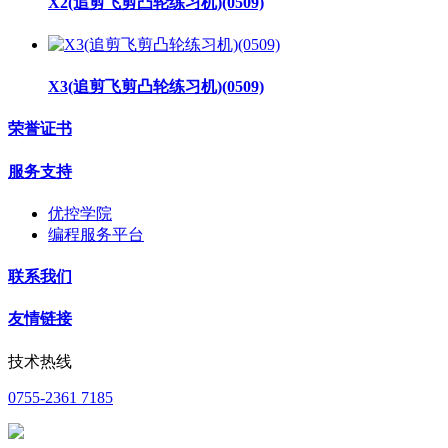
X2(追剪飞剪凸轮练习机)(0509)
X3(追剪飞剪凸轮练习机)(0509)
荣誉证书
服务支持
优控学院
编程服务平台
联系我们
友情链接
技术热线
0755-2361 7185