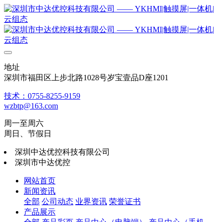
地址
深圳市福田区上步北路1028号岁宝壹品D座1201
技术：0755-8255-9159
wzbtp@163.com
周一至周六
周日、节假日
深圳中达优控科技有限公司
深圳市中达优控
网站首页
新闻资讯
全部
公司动态
业界资讯
荣誉证书
产品展示