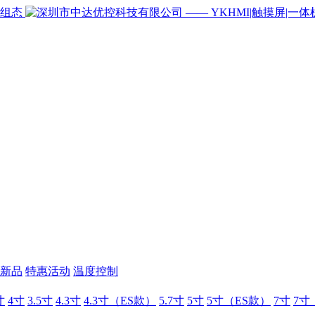
新品
特惠活动
温度控制
寸
4寸
3.5寸
4.3寸
4.3寸（ES款）
5.7寸
5寸
5寸（ES款）
7寸
7寸