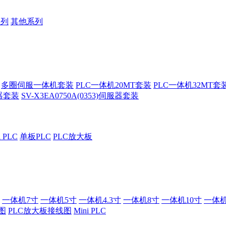
系列
其他系列
多圈伺服一体机套装
PLC一体机20MT套装
PLC一体机32MT套
服器套装
SV-X3EA0750A(0353)伺服器套装
i PLC
单板PLC
PLC放大板
一体机7寸
一体机5寸
一体机4.3寸
一体机8寸
一体机10寸
一体机
图
PLC放大板接线图
Mini PLC