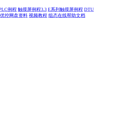
PLC例程
触摸屏例程3.3
E系列触摸屏例程
DTU
优控网盘资料
视频教程
组态在线帮助文档