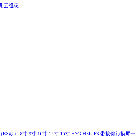
（ES款）
8寸
9寸
10寸
12寸
15寸
H3G
H3U
F3
带按键触摸屏一