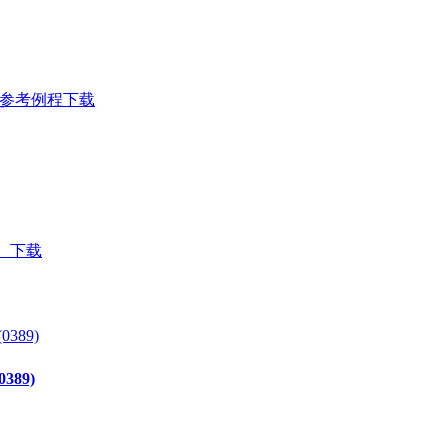
LC)参考例程下载
）下载
389)