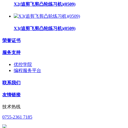
X2(追剪飞剪凸轮练习机)(0509)
X3(追剪飞剪凸轮练习机)(0509)
荣誉证书
服务支持
优控学院
编程服务平台
联系我们
友情链接
技术热线
0755-2361 7185