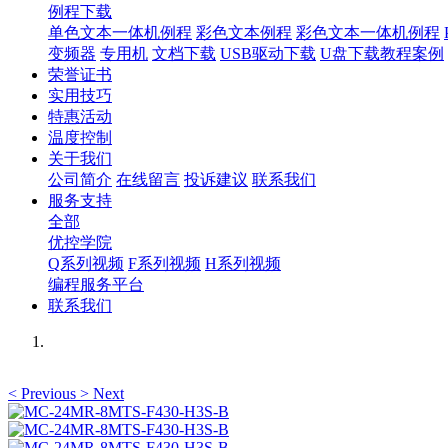
例程下载
单色文本一体机例程
彩色文本例程
彩色文本一体机例程
变频器
专用机
文档下载
USB驱动下载
U盘下载教程案例
荣誉证书
实用技巧
特惠活动
温度控制
关于我们
公司简介
在线留言
投诉建议
联系我们
服务支持
全部
优控学院
Q系列视频
F系列视频
H系列视频
编程服务平台
联系我们
<
Previous
>
Next