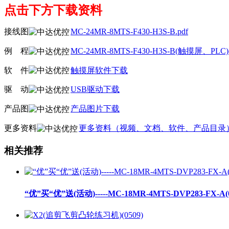
点击下方下载资料
接线图
MC-24MR-8MTS-F430-H3S-B.pdf
例
线
程
MC-24MR-8MTS-F430-H3S-B(触摸屏、P
软
线
件
触摸屏软件下载
驱
线
动
USB驱动下载
产品图
产品图片下载
更多资料
更多资料（视频、文档、软件、产品目录
相关推荐
“优”买“优”送(活动)-----MC-18MR-4MTS-DVP283-FX-A(0