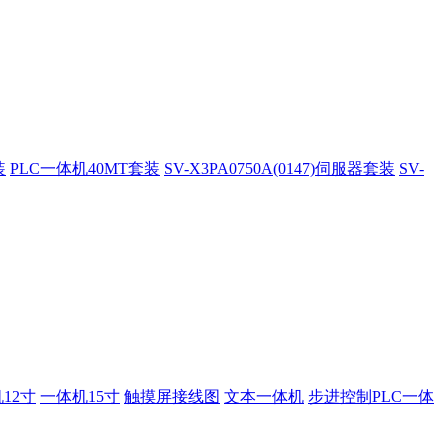
装
PLC一体机40MT套装
SV-X3PA0750A(0147)伺服器套装
SV-
12寸
一体机15寸
触摸屏接线图
文本一体机
步进控制PLC一体