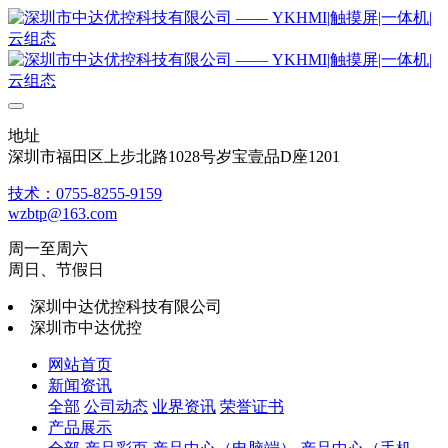
地址
深圳市福田区上步北路1028号岁宝壹品D座1201
技术：0755-8255-9159
wzbtp@163.com
周一至周六
周日、节假日
深圳中达优控科技有限公司
深圳市中达优控
网站首页
新闻资讯
全部
公司动态
业界资讯
荣誉证书
产品展示