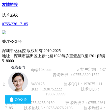
友情链接
技术热线
0755-2361 7185
关注公众号
深圳中达优控 版权所有 2010-2025
地址：深圳市福田区上步北路1028号岁宝壹品D座1201 邮编：
518000
技术邮箱：wzbtp@163.com 大客户定制：137
1392 2586 咨询热线 ：0755-8320 1572
技术手机：1892848912
5
技术QQ1：1930751111
技术QQ2：1930752222 技术QQ3：
1930759999
技术热线 1：
0755-8255 9159
技术热线 2：
0755-2361
7185
技术热线 3：
0755-8276 210
3
技术热线 4：