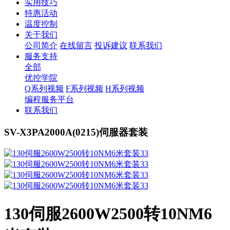
实用技巧
特惠活动
温度控制
关于我们
公司简介
在线留言
投诉建议
联系我们
服务支持
全部
优控学院
Q系列视频
F系列视频
H系列视频
编程服务平台
联系我们
SV-X3PA2000A(0215)伺服器套装
130伺服2600W2500转10NM6