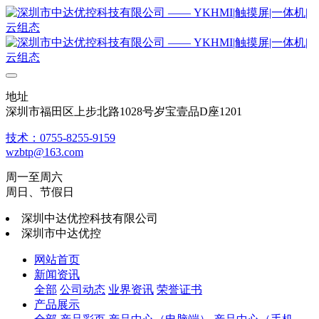
地址
深圳市福田区上步北路1028号岁宝壹品D座1201
技术：0755-8255-9159
wzbtp@163.com
周一至周六
周日、节假日
深圳中达优控科技有限公司
深圳市中达优控
网站首页
新闻资讯
全部
公司动态
业界资讯
荣誉证书
产品展示