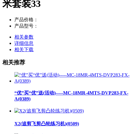
米套装33
产品价格：
产品型号：
相关参数
详细信息
相关下载
相关推荐
“优”买“优”送(活动)-----MC-18MR-4MTS-DVP283-FX-
A(0389)
X2(追剪飞剪凸轮练习机)(0509)