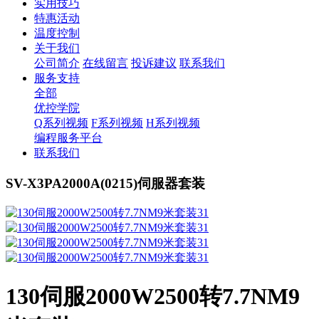
实用技巧
特惠活动
温度控制
关于我们
公司简介
在线留言
投诉建议
联系我们
服务支持
全部
优控学院
Q系列视频
F系列视频
H系列视频
编程服务平台
联系我们
SV-X3PA2000A(0215)伺服器套装
130伺服2000W2500转7.7NM9