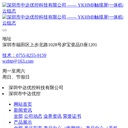
地址
深圳市福田区上步北路1028号岁宝壹品D座1201
技术：0755-8255-9159
wzbtp@163.com
周一至周六
周日、节假日
深圳中达优控科技有限公司
深圳市中达优控
网站首页
新闻资讯
全部
公司动态
业界资讯
荣誉证书
产品展示