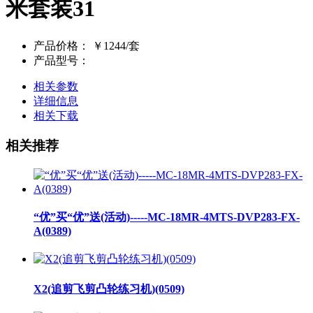
米套装31
产品价格：
￥1244/套
产品型号：
相关参数
详细信息
相关下载
相关推荐
“优”买“优”送(活动)-----MC-18MR-4MTS-DVP283-FX-
A(0389)
X2(追剪飞剪凸轮练习机)(0509)