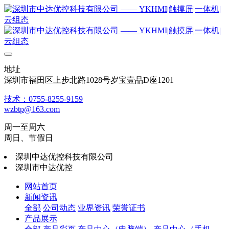
地址
深圳市福田区上步北路1028号岁宝壹品D座1201
技术：0755-8255-9159
wzbtp@163.com
周一至周六
周日、节假日
深圳中达优控科技有限公司
深圳市中达优控
网站首页
新闻资讯
全部
公司动态
业界资讯
荣誉证书
产品展示