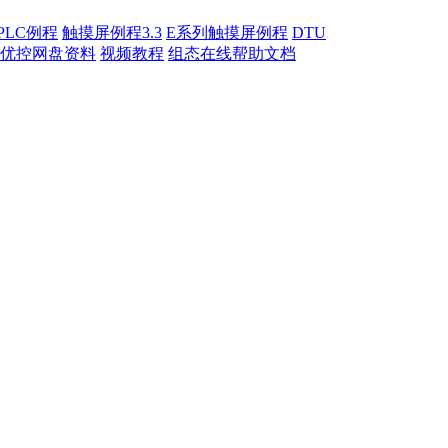
PLC例程
触摸屏例程3.3
E系列触摸屏例程
DTU
优控网盘资料
视频教程
组态在线帮助文档