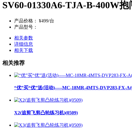
SV60-01330A6-TJA-B-400W
产品价格：
¥499/台
产品型号：
相关参数
详细信息
相关下载
相关推荐
“优”买“优”送(活动)-----MC-18MR-4MTS-DVP283-FX-A(0
X2(追剪飞剪凸轮练习机)(0509)