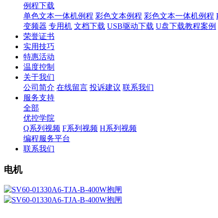
例程下载
单色文本一体机例程
彩色文本例程
彩色文本一体机例程
变频器
专用机
文档下载
USB驱动下载
U盘下载教程案例
荣誉证书
实用技巧
特惠活动
温度控制
关于我们
公司简介
在线留言
投诉建议
联系我们
服务支持
全部
优控学院
Q系列视频
F系列视频
H系列视频
编程服务平台
联系我们
电机