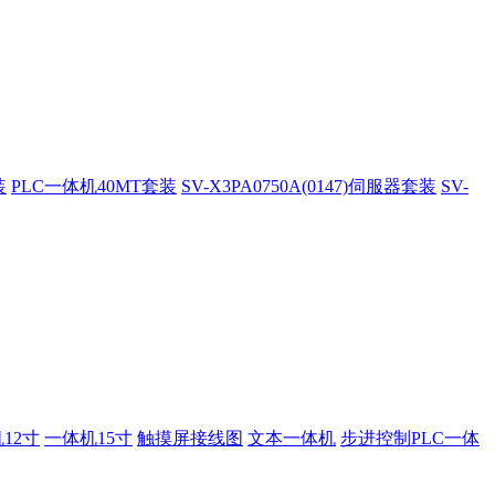
装
PLC一体机40MT套装
SV-X3PA0750A(0147)伺服器套装
SV-
12寸
一体机15寸
触摸屏接线图
文本一体机
步进控制PLC一体