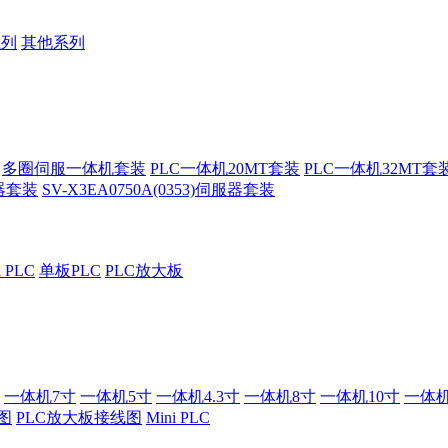
系列
其他系列
多圈伺服一体机套装
PLC一体机20MT套装
PLC一体机32MT套
服器套装
SV-X3EA0750A(0353)伺服器套装
i PLC
单板PLC
PLC放大板
一体机7寸
一体机5寸
一体机4.3寸
一体机8寸
一体机10寸
一体机
图
PLC放大板接线图
Mini PLC