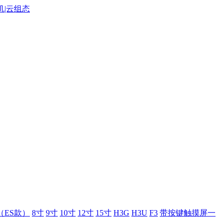
（ES款）
8寸
9寸
10寸
12寸
15寸
H3G
H3U
F3
带按键触摸屏一