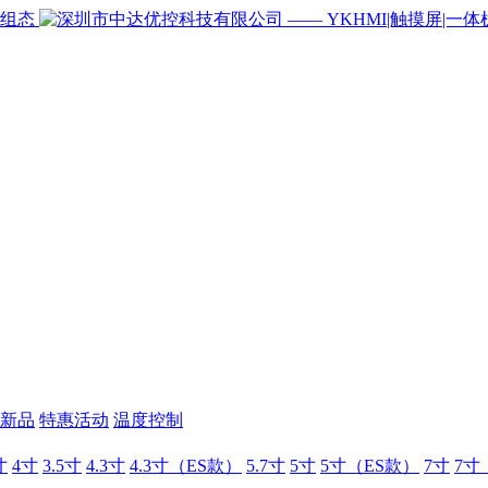
新品
特惠活动
温度控制
寸
4寸
3.5寸
4.3寸
4.3寸（ES款）
5.7寸
5寸
5寸（ES款）
7寸
7寸